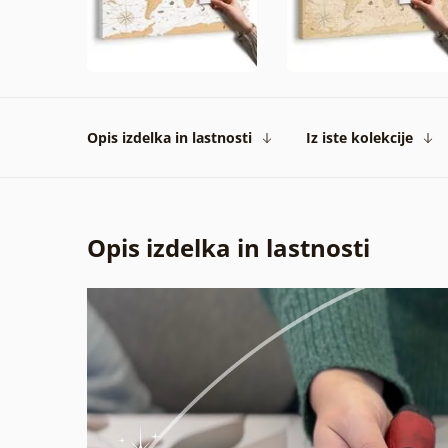
Opis izdelka in lastnosti
Iz iste kolekcije
Opis izdelka in lastnosti