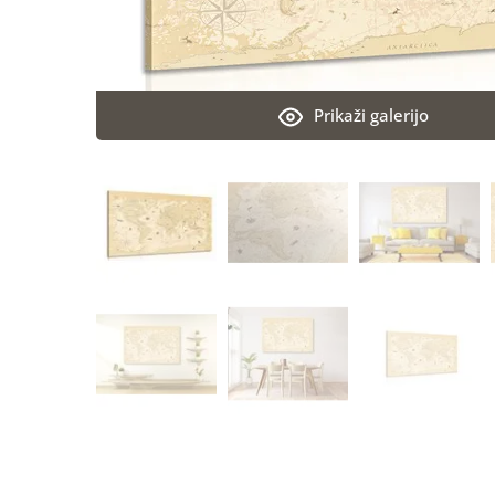
Prikaži galerijo