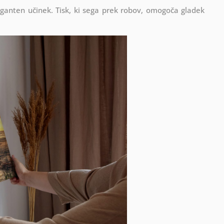
eganten učinek. Tisk, ki sega prek robov, omogoča gladek