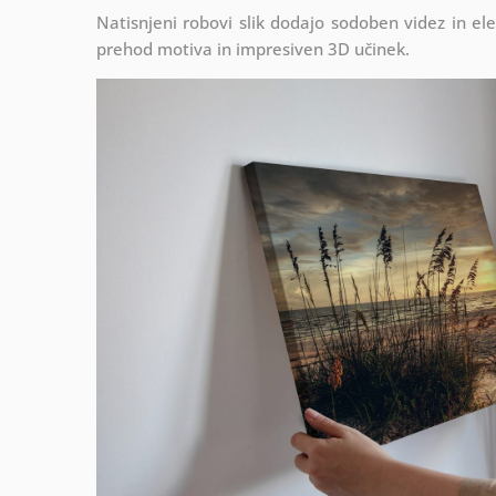
Natisnjeni robovi slik dodajo sodoben videz in el
prehod motiva in impresiven 3D učinek.