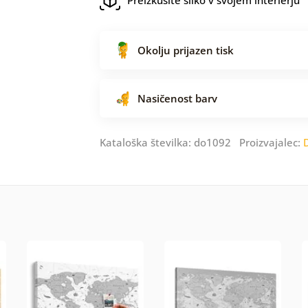
Okolju prijazen tisk
Nasičenost barv
Kataloška številka: do1092 Proizvajalec: