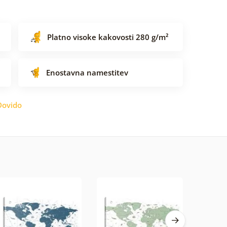
Platno visoke kakovosti 280 g/m²
Enostavna namestitev
Dovido