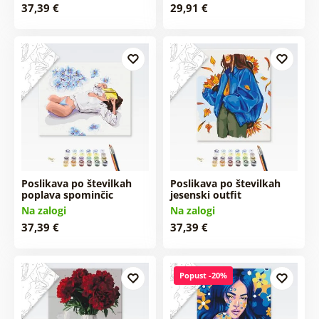
37,39 €
29,91 €
Poslikava po številkah
Poslikava po številkah
poplava spominčic
jesenski outfit
Na zalogi
Na zalogi
37,39 €
37,39 €
Popust -20%