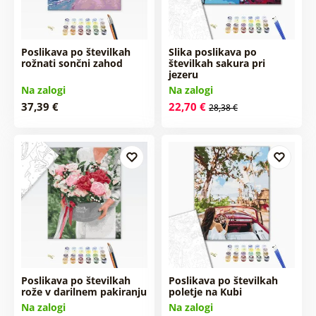
Poslikava po številkah
Slika poslikava po
rožnati sončni zahod
številkah sakura pri
jezeru
Na zalogi
Na zalogi
37,39 €
22,70 €
28,38 €
Poslikava po številkah
Poslikava po številkah
rože v darilnem pakiranju
poletje na Kubi
Na zalogi
Na zalogi