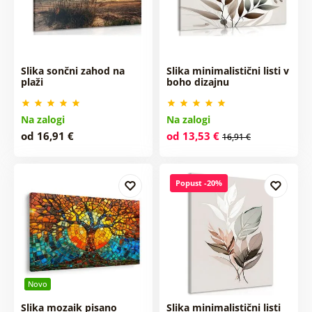
Slika sončni zahod na
Slika minimalistični listi v
plaži
boho dizajnu
Na zalogi
Na zalogi
od 16,91 €
od 13,53 €
16,91 €
Popust -20%
Novo
Slika mozaik pisano
Slika minimalistični listi