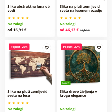
Slika abstraktna luna ob
Slika na pluti zemljevid
vodi
sveta na lesenem ozadju
Na zalogi
Na zalogi
od 16,91 €
od 46,13 €
57,66 €
Popust -20%
Popust -20%
Novo
Slika na pluti zemljevid
Slika drevo življenja v
sveta na lesu
krogu elegance
Na zalogi
Na zalogi