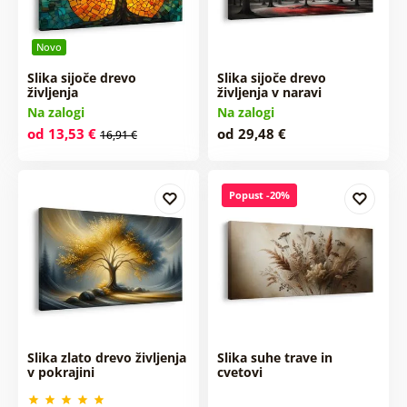
Novo
Slika sijoče drevo
Slika sijoče drevo
življenja
življenja v naravi
Na zalogi
Na zalogi
od 13,53 €
od 29,48 €
16,91 €
Popust -20%
Slika zlato drevo življenja
Slika suhe trave in
v pokrajini
cvetovi