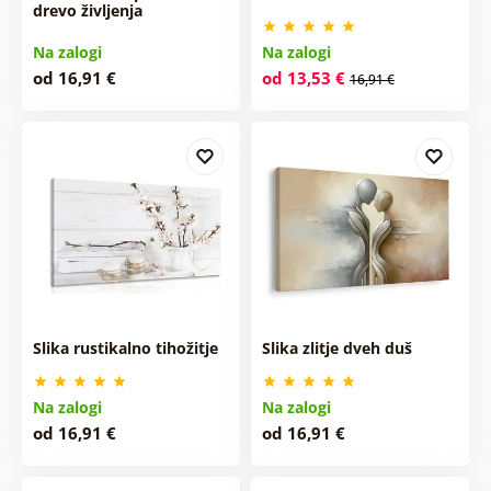
drevo življenja
Na zalogi
Na zalogi
od 16,91 €
od 13,53 €
16,91 €
Slika rustikalno tihožitje
Slika zlitje dveh duš
Na zalogi
Na zalogi
od 16,91 €
od 16,91 €