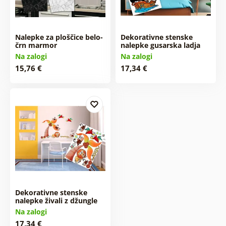
Nalepke za ploščice belo-
Dekorativne stenske
črn marmor
nalepke gusarska ladja
Na zalogi
Na zalogi
15,76 €
17,34 €
Dekorativne stenske
nalepke živali z džungle
Na zalogi
17,34 €