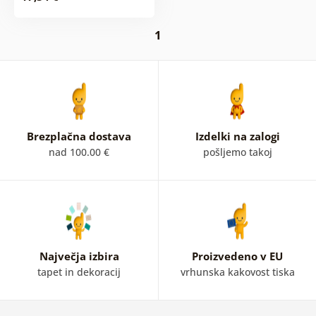
1
Brezplačna dostava
Izdelki na zalogi
nad 100.00 €
pošljemo takoj
Največja izbira
Proizvedeno v EU
tapet in dekoracij
vrhunska kakovost tiska