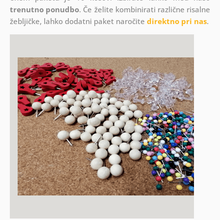
trenutno ponudbo
. Če želite kombinirati različne risalne
žebljičke, lahko dodatni paket naročite
direktno pri nas
.