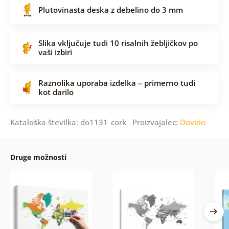
Plutovinasta deska z debelino do 3 mm
Slika vključuje tudi 10 risalnih žebljičkov po
vaši izbiri
Raznolika uporaba izdelka – primerno tudi
kot darilo
Kataloška številka: do1131_cork Proizvajalec:
Dovido
Druge možnosti