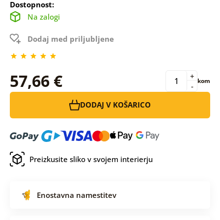
Dostopnost:
Na zalogi
Dodaj med priljubljene
57,66 €
+
kom
-
DODAJ V KOŠARICO
Preizkusite sliko v svojem interierju
Enostavna namestitev