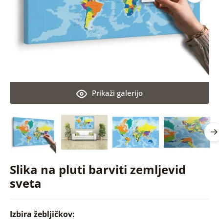
Prikaži galerijo
Slika na pluti barviti zemljevid
sveta
Izbira žebljičkov: