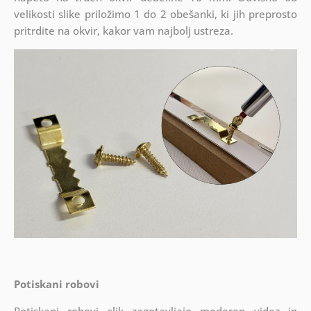
velikosti slike priložimo 1 do 2 obešanki, ki jih preprosto
pritrdite na okvir, kakor vam najbolj ustreza.
Potiskani robovi