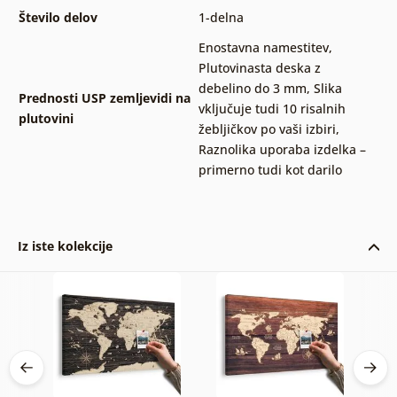
Število delov
1-delna
Enostavna namestitev
,
Plutovinasta deska z
debelino do 3 mm
,
Slika
Prednosti USP zemljevidi na
vključuje tudi 10 risalnih
plutovini
žebljičkov po vaši izbiri
,
Raznolika uporaba izdelka –
primerno tudi kot darilo
Iz iste kolekcije