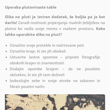
Uporaba plutovinaste table
Slika na pluti je izviren dodatek, še boljša pa je kot
darilo!
Zaradi možnosti pripenjanja risalnih žebljičkov na
platno bo našla svoje mesto v vsakem prostoru.
Kako
lahko uporabite sliko na pluti?
Označite svoje pretekle in načrtovane poti
Označite kraje, ki ste jih obiskali
Ustvarite lastne spomine – pripnite fotografije
obisknih krajev in znamenitosti
Dodajte opombe krajem – da ne pozabite
občutkov, ki ste jih tam doživeli
Izobražujte sebe in svoje otroke na zabaven in
hkrati poučen način.