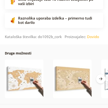
vaši izbiri
Raznolika uporaba izdelka – primerno tudi
kot darilo
Kataloška številka: do1092b_cork Proizvajalec:
Dovido
Druge možnosti