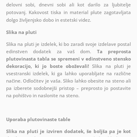
delovni sobi, dnevni sobi ali kot darilo za ljubitelje
potovanj. Kakovost tiska in material plute zagotavljata
dolgo življenjsko dobo in estetski videz.
Slika na pluti
Slika na pluti je izdelek, ki bo zaradi svoje izdelave postal
edinstven dodatek za vaš dom.
Ta preprosta
plutovinasta tabla se spremeni v edinstveno stensko
dekoracijo, ki jo boste oboževali!
Slika na pluti je
vsestranski izdelek, ki ga lahko uporabljate na različne
načine. Odločitev je vaša. Sliko lahko obesite na steno ali
pa izberete sodobnejši pristop – preprosto jo postavite
na pohištvo in naslonite na steno.
Uporaba plutovinaste table
Slika na pluti je izviren dodatek, še boljša pa je kot