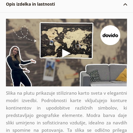
Opis izdelka in lastnosti
Slika na plutu prikazuje stilizirano karto sveta v elegantni
modri izvedbi. Podrobnosti karte vključujejo konture
kontinentov in upodobitve različnih simbolov, ki
predstavljajo geografske elemente. Modra barva daje
sliki umirjeno in sofisticirano vzdušje, idealno za navdih
in spomine na potovanja. Ta slika se odlično prilega