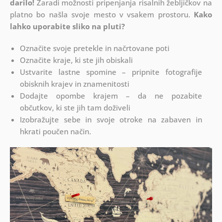
darilo!
Zaradi možnosti pripenjanja risalnih žebljičkov na
platno bo našla svoje mesto v vsakem prostoru.
Kako
lahko uporabite sliko na pluti?
Označite svoje pretekle in načrtovane poti
Označite kraje, ki ste jih obiskali
Ustvarite lastne spomine – pripnite fotografije
obisknih krajev in znamenitosti
Dodajte opombe krajem – da ne pozabite
občutkov, ki ste jih tam doživeli
Izobražujte sebe in svoje otroke na zabaven in
hkrati poučen način.