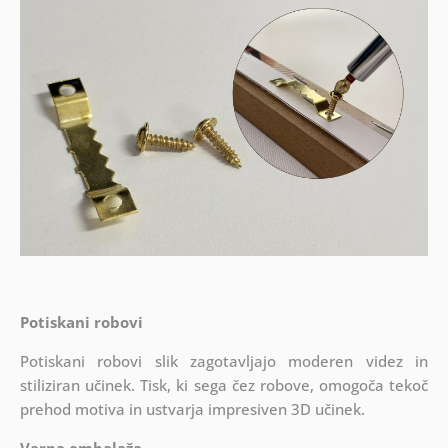
Potiskani robovi
Potiskani robovi slik zagotavljajo moderen videz in
stiliziran učinek. Tisk, ki sega čez robove, omogoča tekoč
prehod motiva in ustvarja impresiven 3D učinek.