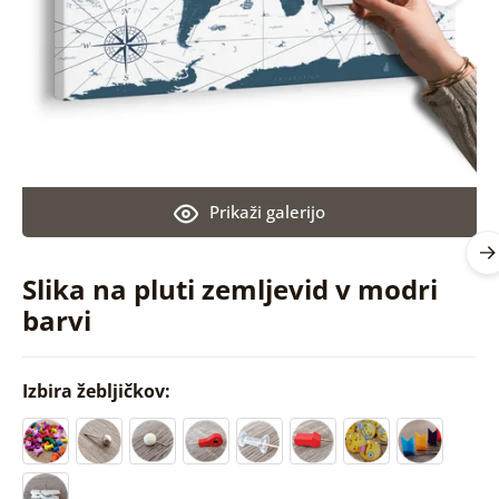
Prikaži galerijo
Slika na pluti zemljevid v modri
barvi
Izbira žebljičkov: