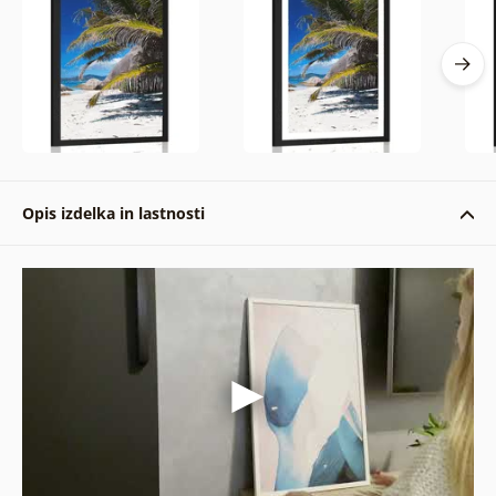
Opis izdelka in lastnosti