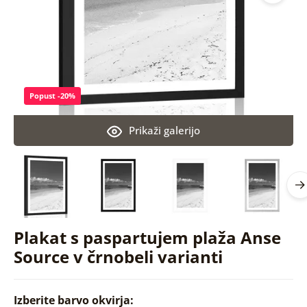
Popust -20%
Prikaži galerijo
Plakat s paspartujem plaža Anse
Source v črnobeli varianti
Izberite barvo okvirja: