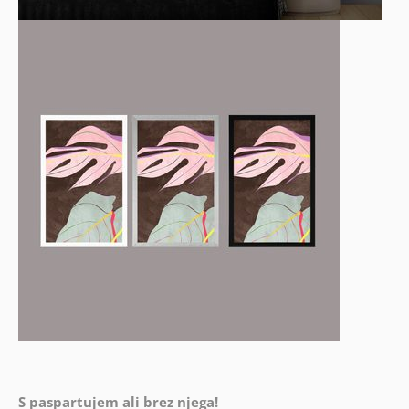
S paspartujem ali brez njega!