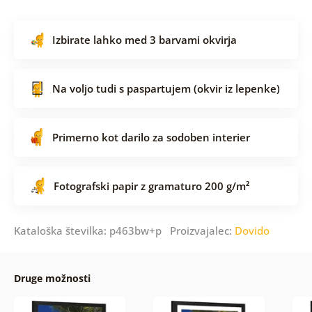
Izbirate lahko med 3 barvami okvirja
Na voljo tudi s paspartujem (okvir iz lepenke)
Primerno kot darilo za sodoben interier
Fotografski papir z gramaturo 200 g/m²
Kataloška številka: p463bw+p Proizvajalec:
Dovido
Druge možnosti