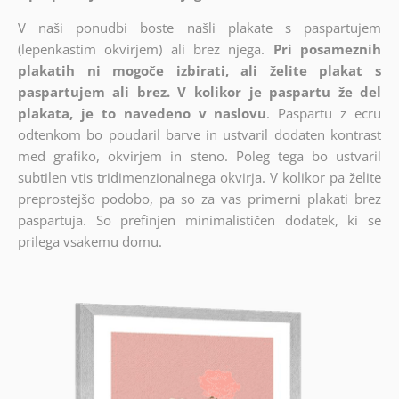
V naši ponudbi boste našli plakate s paspartujem
(lepenkastim okvirjem) ali brez njega.
Pri posameznih
plakatih ni mogoče izbirati, ali želite plakat s
paspartujem ali brez. V kolikor je paspartu že del
plakata, je to navedeno v naslovu
. Paspartu z ecru
odtenkom bo poudaril barve in ustvaril dodaten kontrast
med grafiko, okvirjem in steno. Poleg tega bo ustvaril
subtilen vtis tridimenzionalnega okvirja. V kolikor pa želite
preprostejšo podobo, pa so za vas primerni plakati brez
paspartuja. So prefinjen minimalističen dodatek, ki se
prilega vsakemu domu.