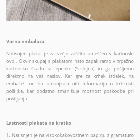
Varna embalaža
Natisnjen plakat je za večjo zaščito umeščen v kartonski
ovoj. Okvir skupaj s plakatom nato zapakiramo v trpežno
kartonsko škatlo iz lepenke (5-slojna) in ga pošljemo
direktno na vaš naslov. Ker gre za krhek izdelek, na
embalaži ne bo umanjkala niti informacija o krhkosti
pošiljke, kar dodatno zmanjšuje možnost poškodbe pri
pošiljanju.
Lastnosti plakata na kratko
1.
Natisnjen je na visokokakovostnem papirju z gramaturo