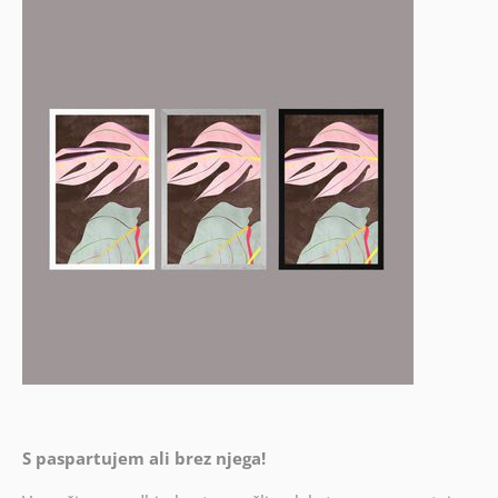
S paspartujem ali brez njega!