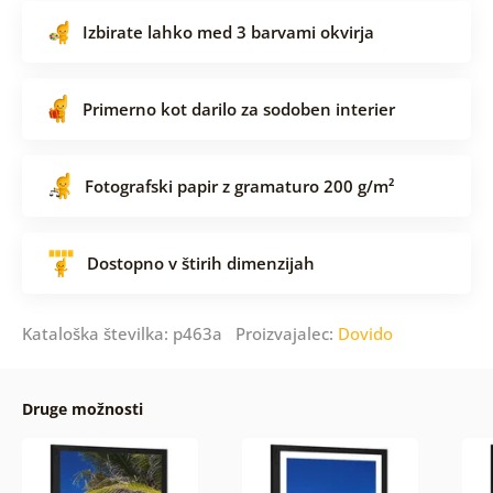
Izbirate lahko med 3 barvami okvirja
Primerno kot darilo za sodoben interier
Fotografski papir z gramaturo 200 g/m²
Dostopno v štirih dimenzijah
Kataloška številka: p463a Proizvajalec:
Dovido
Druge možnosti