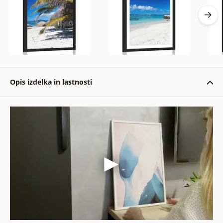
Opis izdelka in lastnosti