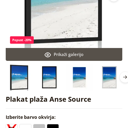
Popust -20%
Prikaži galerijo
Plakat plaža Anse Source
Izberite barvo okvirja: