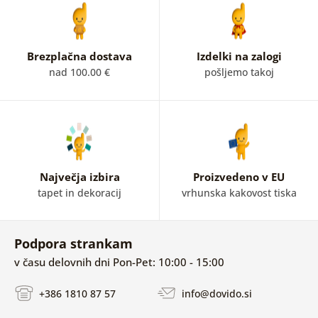
Brezplačna dostava
Izdelki na zalogi
nad 100.00 €
pošljemo takoj
Največja izbira
Proizvedeno v EU
tapet in dekoracij
vrhunska kakovost tiska
Podpora strankam
v času delovnih dni Pon-Pet: 10:00 - 15:00
+386 1810 87 57
info@dovido.si