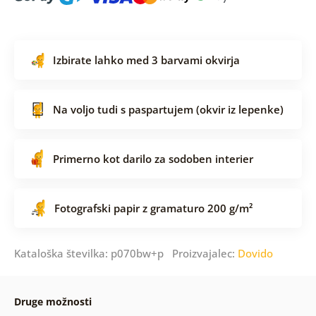
Izbirate lahko med 3 barvami okvirja
Na voljo tudi s paspartujem (okvir iz lepenke)
Primerno kot darilo za sodoben interier
Fotografski papir z gramaturo 200 g/m²
Kataloška številka: p070bw+p Proizvajalec:
Dovido
Druge možnosti