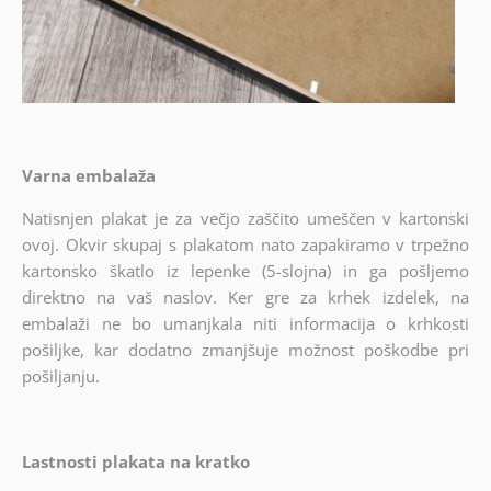
Varna embalaža
Natisnjen plakat je za večjo zaščito umeščen v kartonski
ovoj. Okvir skupaj s plakatom nato zapakiramo v trpežno
kartonsko škatlo iz lepenke (5-slojna) in ga pošljemo
direktno na vaš naslov. Ker gre za krhek izdelek, na
embalaži ne bo umanjkala niti informacija o krhkosti
pošiljke, kar dodatno zmanjšuje možnost poškodbe pri
pošiljanju.
Lastnosti plakata na kratko