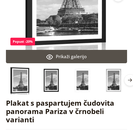
Popust -20%
Prikaži galerijo
Plakat s paspartujem čudovita
panorama Pariza v črnobeli
varianti