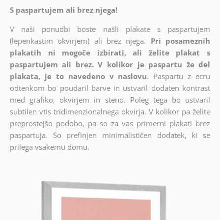
S paspartujem ali brez njega!
V naši ponudbi boste našli plakate s paspartujem
(lepenkastim okvirjem) ali brez njega.
Pri posameznih
plakatih ni mogoče izbirati, ali želite plakat s
paspartujem ali brez. V kolikor je paspartu že del
plakata, je to navedeno v naslovu
. Paspartu z ecru
odtenkom bo poudaril barve in ustvaril dodaten kontrast
med grafiko, okvirjem in steno. Poleg tega bo ustvaril
subtilen vtis tridimenzionalnega okvirja. V kolikor pa želite
preprostejšo podobo, pa so za vas primerni plakati brez
paspartuja. So prefinjen minimalističen dodatek, ki se
prilega vsakemu domu.