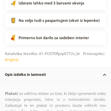
Izbirate lahko med 3 barvami okvirja
Na voljo tudi s paspartujem (okvir iz lepenke)
Primerno kot darilo za sodoben interier
Kataloška številka: A1-POSTERprp0772s_br Proizvajalec:
Artgeist
Opis izdelka in lastnosti
Plakati
so odlična rešitev za tiste, ki želijo spremeniti videz
interjerja preprosto, hitro in z minimalnimi stroški.
Zadostuje le en plakat in prostoru boste vdihnili nov