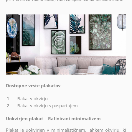
Dostopne vrste plakatov
Plakat v okvirju
Plakat v okvirju s paspartujem
Uokvirjen plakat – Rafinirani minimalizem
Plakat je uokvirjen v minimalističnem, lahkem okvirju, ki