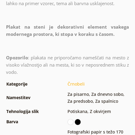
lahko na primer vzorec, tema ali barvna usklajenost.
Plakat na steni je dekorativni element vsakega
modernega prostora, ki stopa v koraku s časom.
Opozorilo
: plakata ne priporočamo nameščati na mesto z
visoko vlažnostjo ali na mesta, ki so v neposrednem stiku z
vodo.
Kategorije
Črnobeli
Za pisarno
,
Za dnevno sobo
,
Namestitev
Za predsobo
,
Za spalnico
Tehnologija slik
Potiskana
,
Z okvirjem
Barva
Fotografski papir s težo 170