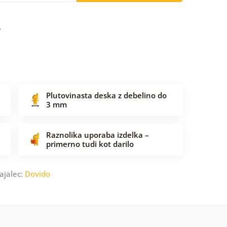
Plutovinasta deska z debelino do
3 mm
Raznolika uporaba izdelka –
primerno tudi kot darilo
ajalec:
Dovido