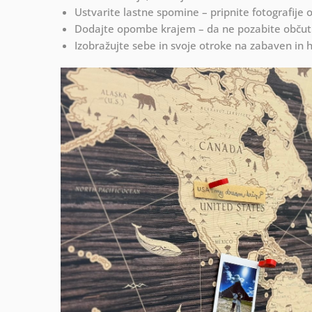
Ustvarite lastne spomine – pripnite fotografije 
Dodajte opombe krajem – da ne pozabite občutko
Izobražujte sebe in svoje otroke na zabaven in 