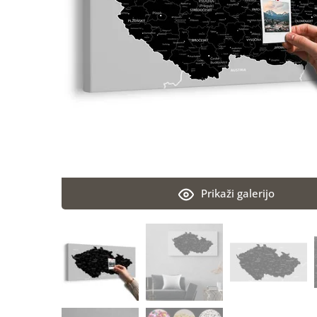
Prikaži galerijo