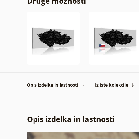
Druge možnosti
Opis izdelka in lastnosti
Iz iste kolekcije
Opis izdelka in lastnosti