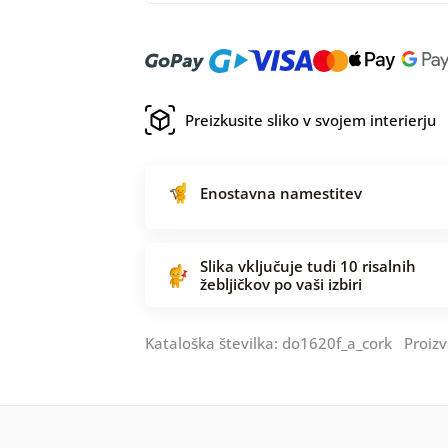
Preizkusite sliko v svojem interierju
Enostavna namestitev
Slika vključuje tudi 10 risalnih
žebljičkov po vaši izbiri
Kataloška številka: do1620f_a_cork Proizv