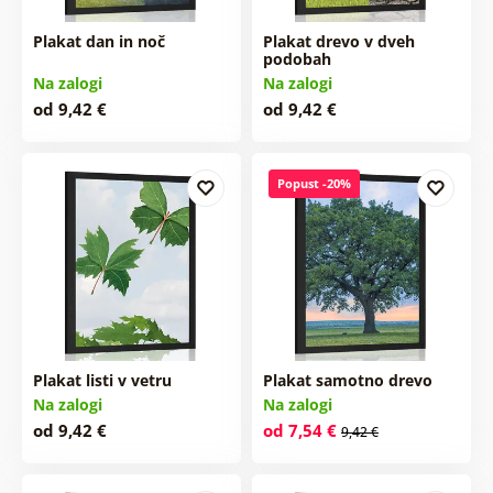
Plakat dan in noč
Plakat drevo v dveh
podobah
Na zalogi
Na zalogi
od 9,42 €
od 9,42 €
Popust -20%
Plakat listi v vetru
Plakat samotno drevo
Na zalogi
Na zalogi
od 9,42 €
od 7,54 €
9,42 €