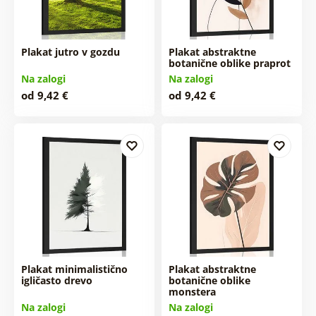
Plakat jutro v gozdu
Plakat abstraktne
botanične oblike praprot
Na zalogi
Na zalogi
od 9,42 €
od 9,42 €
Plakat minimalistično
Plakat abstraktne
igličasto drevo
botanične oblike
monstera
Na zalogi
Na zalogi