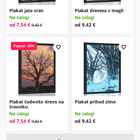
Plakat jata vran
Plakat drevesa v megli
Na zalogi
Na zalogi
od 7,54 €
od 9,42 €
9,42 €
Popust -20%
Plakat čudovito drevo na
Plakat prihod zime
travniku
Na zalogi
Na zalogi
od 7,54 €
od 9,42 €
9,42 €