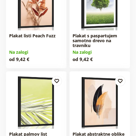
Plakat listi Peach Fuzz
Plakat s paspartujem
samotno drevo na
travniku
Na zalogi
Na zalogi
od 9,42 €
od 9,42 €
Plakat palmov list
Plakat abstraktne oblike