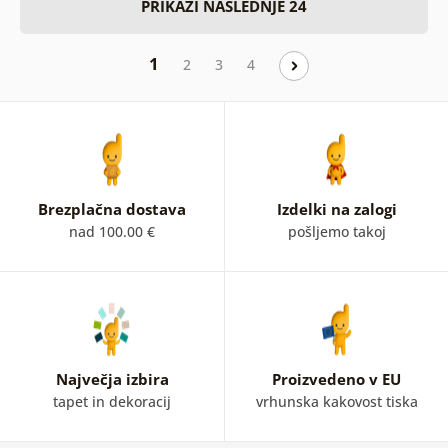
PRIKAŽI NASLEDNJE 24
1
2
3
4
Brezplačna dostava
Izdelki na zalogi
nad 100.00 €
pošljemo takoj
Največja izbira
Proizvedeno v EU
tapet in dekoracij
vrhunska kakovost tiska