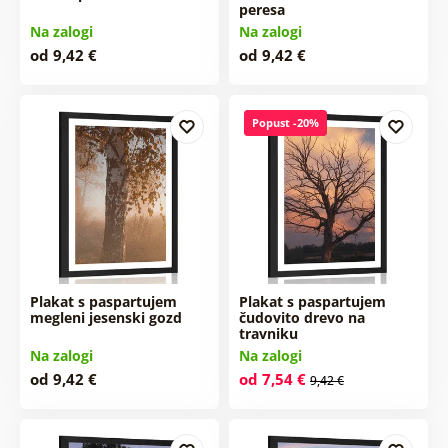
peresa
Na zalogi
Na zalogi
od 9,42 €
od 9,42 €
Popust -20%
Plakat s paspartujem
Plakat s paspartujem
megleni jesenski gozd
čudovito drevo na
travniku
Na zalogi
Na zalogi
od 9,42 €
od 7,54 €
9,42 €