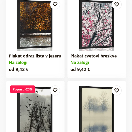
Plakat odraz lista v jezeru
Plakat cvetovi breskve
Na zalogi
Na zalogi
od 9,42 €
od 9,42 €
Popust -20%