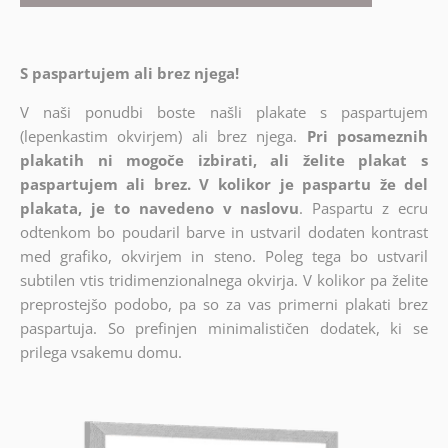
S paspartujem ali brez njega!
V naši ponudbi boste našli plakate s paspartujem
(lepenkastim okvirjem) ali brez njega.
Pri posameznih
plakatih ni mogoče izbirati, ali želite plakat s
paspartujem ali brez. V kolikor je paspartu že del
plakata, je to navedeno v naslovu
. Paspartu z ecru
odtenkom bo poudaril barve in ustvaril dodaten kontrast
med grafiko, okvirjem in steno. Poleg tega bo ustvaril
subtilen vtis tridimenzionalnega okvirja. V kolikor pa želite
preprostejšo podobo, pa so za vas primerni plakati brez
paspartuja. So prefinjen minimalističen dodatek, ki se
prilega vsakemu domu.