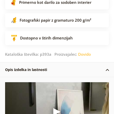
Primerno kot darilo za sodoben interier
Fotografski papir z gramaturo 200 g/m²
Dostopno v štirih dimenzijah
Kataloška številka: p393a Proizvajalec:
Dovido
Opis izdelka in lastnosti