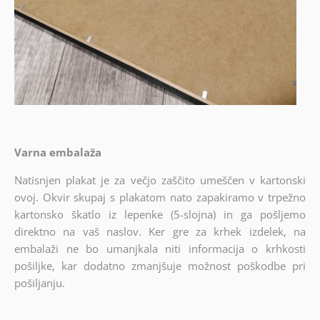
Varna embalaža
Natisnjen plakat je za večjo zaščito umeščen v kartonski
ovoj. Okvir skupaj s plakatom nato zapakiramo v trpežno
kartonsko škatlo iz lepenke (5-slojna) in ga pošljemo
direktno na vaš naslov. Ker gre za krhek izdelek, na
embalaži ne bo umanjkala niti informacija o krhkosti
pošiljke, kar dodatno zmanjšuje možnost poškodbe pri
pošiljanju.