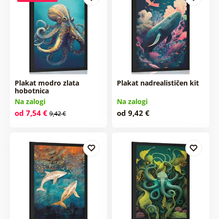
Plakat modro zlata
Plakat nadrealističen kit
hobotnica
Na zalogi
Na zalogi
od 7,54 €
od 9,42 €
9,42 €