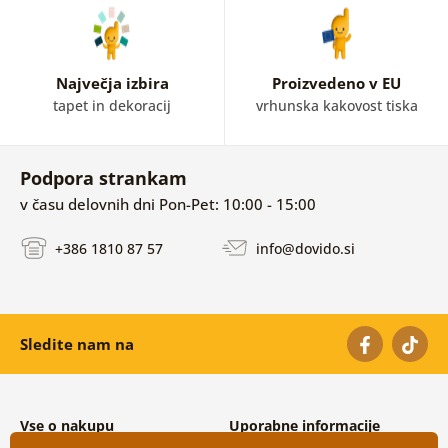
Največja izbira
Proizvedeno v EU
tapet in dekoracij
vrhunska kakovost tiska
Podpora strankam
v času delovnih dni Pon-Pet: 10:00 - 15:00
+386 1810 87 57
info@dovido.si
Sledite nam na
Vse o nakupu
Uporabne informacije