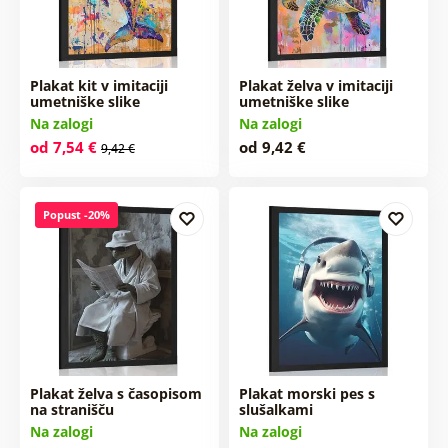
Plakat kit v imitaciji
Plakat želva v imitaciji
umetniške slike
umetniške slike
Na zalogi
Na zalogi
od 7,54 €
od 9,42 €
9,42 €
Popust -20%
Plakat želva s časopisom
Plakat morski pes s
na stranišču
slušalkami
Na zalogi
Na zalogi