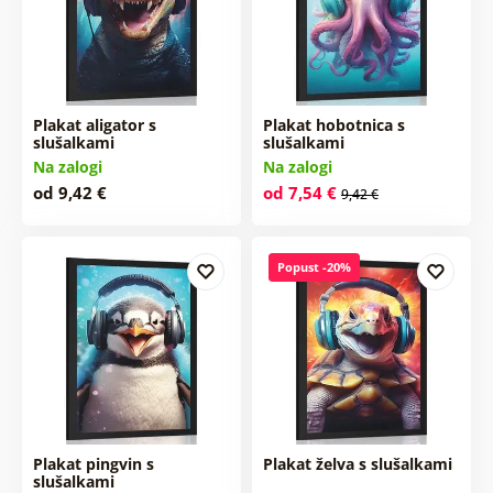
Plakat aligator s
Plakat hobotnica s
slušalkami
slušalkami
Na zalogi
Na zalogi
od 9,42 €
od 7,54 €
9,42 €
Popust -20%
Plakat pingvin s
Plakat želva s slušalkami
slušalkami