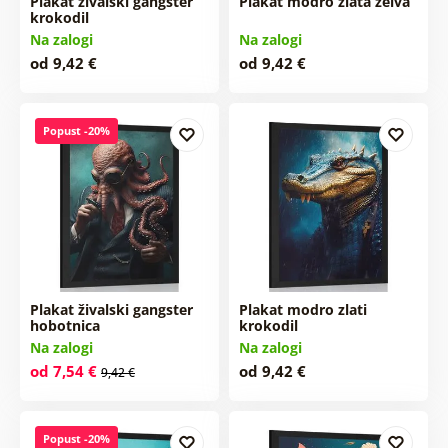
Plakat živalski gangster
Plakat modro zlata želva
krokodil
Na zalogi
Na zalogi
od 9,42 €
od 9,42 €
Popust -20%
Plakat živalski gangster
Plakat modro zlati
hobotnica
krokodil
Na zalogi
Na zalogi
od 7,54 €
od 9,42 €
9,42 €
Popust -20%