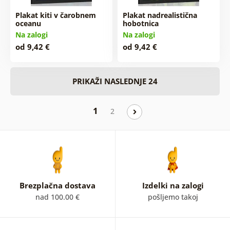
Plakat kiti v čarobnem
Plakat nadrealistična
oceanu
hobotnica
Na zalogi
Na zalogi
od 9,42 €
od 9,42 €
PRIKAŽI NASLEDNJE 24
1
2
Brezplačna dostava
Izdelki na zalogi
nad 100.00 €
pošljemo takoj