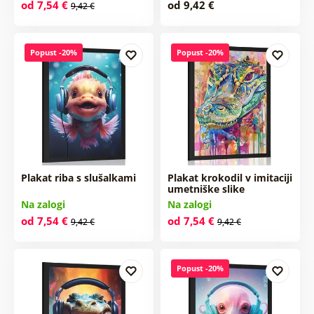
od 7,54 €
od 9,42 €
9,42 €
Popust -20%
Popust -20%
Plakat riba s slušalkami
Plakat krokodil v imitaciji
umetniške slike
Na zalogi
Na zalogi
od 7,54 €
od 7,54 €
9,42 €
9,42 €
Popust -20%