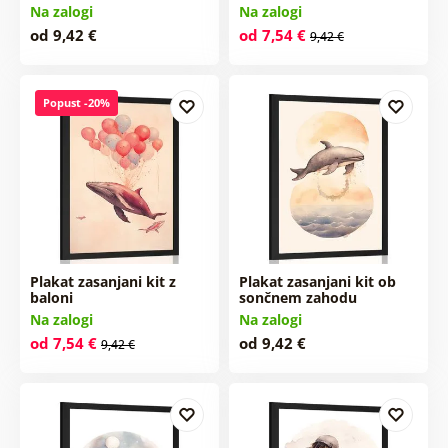
Na zalogi
Na zalogi
od 9,42 €
od 7,54 €
9,42 €
Popust -20%
Plakat zasanjani kit z
Plakat zasanjani kit ob
baloni
sončnem zahodu
Na zalogi
Na zalogi
od 7,54 €
od 9,42 €
9,42 €