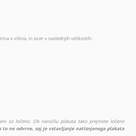
rina x višina, in sicer v naslednjih velikostih:
vljeni so ločeno. Ob naročilu plakata tako prejmete ločeno
 to ne odvrne, saj je vstavljanje natisnjenega plakata