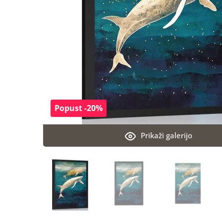
Popust -20%
Prikaži galerijo