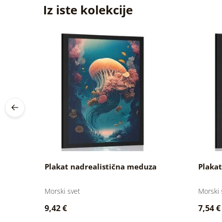
Iz iste kolekcije
Plakat nadrealistična meduza
Plakat
Morski svet
Morski 
9,42 €
7,54 €