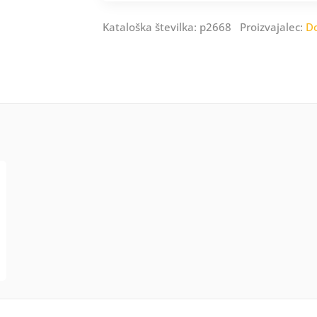
Kataloška številka: p2668 Proizvajalec:
D