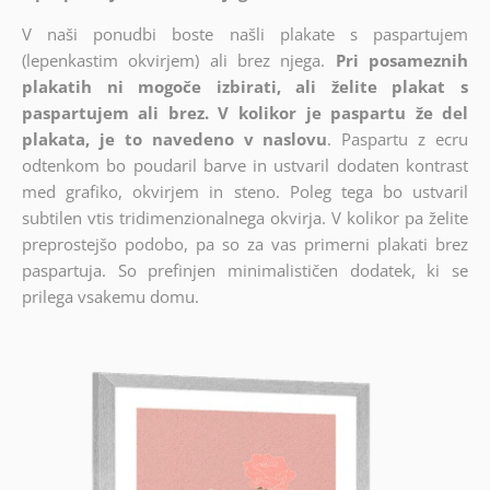
V naši ponudbi boste našli plakate s paspartujem
(lepenkastim okvirjem) ali brez njega.
Pri posameznih
plakatih ni mogoče izbirati, ali želite plakat s
paspartujem ali brez. V kolikor je paspartu že del
plakata, je to navedeno v naslovu
. Paspartu z ecru
odtenkom bo poudaril barve in ustvaril dodaten kontrast
med grafiko, okvirjem in steno. Poleg tega bo ustvaril
subtilen vtis tridimenzionalnega okvirja. V kolikor pa želite
preprostejšo podobo, pa so za vas primerni plakati brez
paspartuja. So prefinjen minimalističen dodatek, ki se
prilega vsakemu domu.