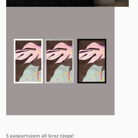
S paspartujem ali brez njega!