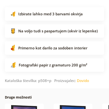
Izbirate lahko med 3 barvami okvirja
Na voljo tudi s paspartujem (okvir iz lepenke)
Primerno kot darilo za sodoben interier
Fotografski papir z gramaturo 200 g/m²
Kataloška številka: p508+p Proizvajalec:
Dovido
Druge možnosti