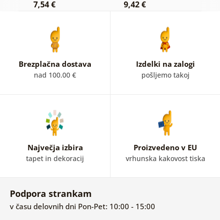
7,54 €
9,42 €
9
Brezplačna dostava
Izdelki na zalogi
nad 100.00 €
pošljemo takoj
Največja izbira
Proizvedeno v EU
tapet in dekoracij
vrhunska kakovost tiska
Podpora strankam
v času delovnih dni Pon-Pet: 10:00 - 15:00