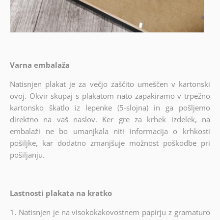
Varna embalaža
Natisnjen plakat je za večjo zaščito umeščen v kartonski
ovoj. Okvir skupaj s plakatom nato zapakiramo v trpežno
kartonsko škatlo iz lepenke (5-slojna) in ga pošljemo
direktno na vaš naslov. Ker gre za krhek izdelek, na
embalaži ne bo umanjkala niti informacija o krhkosti
pošiljke, kar dodatno zmanjšuje možnost poškodbe pri
pošiljanju.
Lastnosti plakata na kratko
1.
Natisnjen je na visokokakovostnem papirju z gramaturo