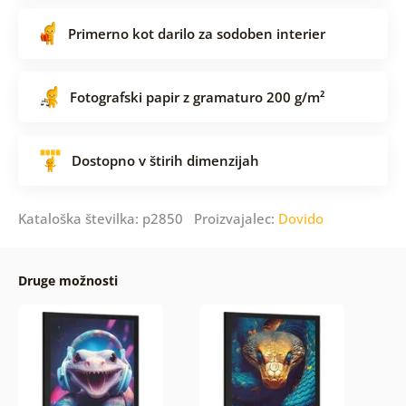
Primerno kot darilo za sodoben interier
Fotografski papir z gramaturo 200 g/m²
Dostopno v štirih dimenzijah
Kataloška številka: p2850 Proizvajalec:
Dovido
Druge možnosti