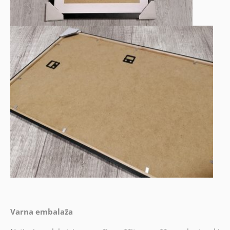
Varna embalaža