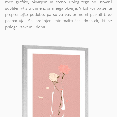
med grafiko, okvirjem in steno. Poleg tega bo ustvaril
subtilen vtis tridimenzionalnega okvirja. V kolikor pa želite
preprostejšo podobo, pa so za vas primerni plakati brez
paspartuja. So prefinjen minimalističen dodatek, ki se
prilega vsakemu domu.