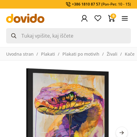
+386 1810 87 57
(Pon-Pet: 10 - 15)
0
Uvodna stran
Plakati
Plakati po motivih
Živali
Kače