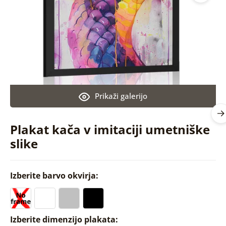
Prikaži galerijo
Plakat kača v imitaciji umetniške
slike
Izberite barvo okvirja:
Izberite dimenzijo plakata: