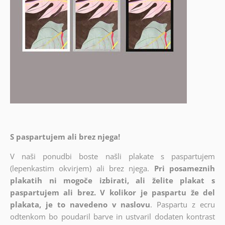
S paspartujem ali brez njega!
V naši ponudbi boste našli plakate s paspartujem
(lepenkastim okvirjem) ali brez njega.
Pri posameznih
plakatih ni mogoče izbirati, ali želite plakat s
paspartujem ali brez. V kolikor je paspartu že del
plakata, je to navedeno v naslovu
. Paspartu z ecru
odtenkom bo poudaril barve in ustvaril dodaten kontrast