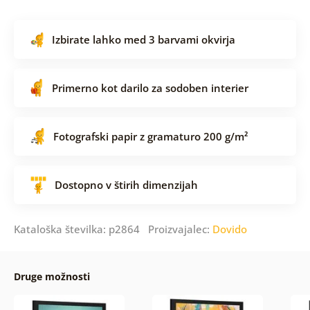
Izbirate lahko med 3 barvami okvirja
Primerno kot darilo za sodoben interier
Fotografski papir z gramaturo 200 g/m²
Dostopno v štirih dimenzijah
Kataloška številka: p2864 Proizvajalec:
Dovido
Druge možnosti