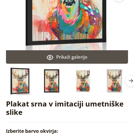
Prikaži galerijo
Plakat srna v imitaciji umetniške
slike
Izberite barvo okvirja: