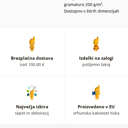
gramaturo 200 g/m²
,
Dostopno v štirih dimenzijah
Brezplačna dostava
Izdelki na zalogi
nad 100.00 €
pošljemo takoj
Največja izbira
Proizvedeno v EU
tapet in dekoracij
vrhunska kakovost tiska