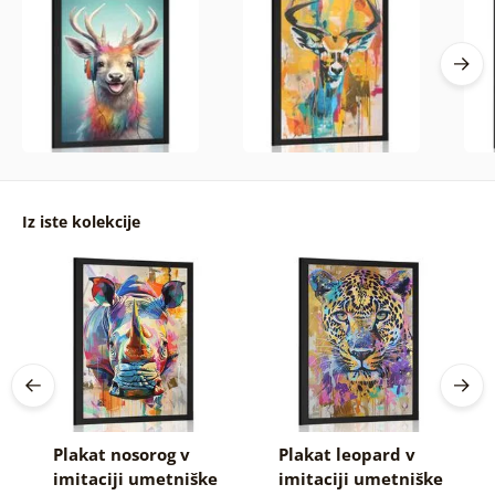
Iz iste kolekcije
Plakat nosorog v
Plakat leopard v
imitaciji umetniške
imitaciji umetniške