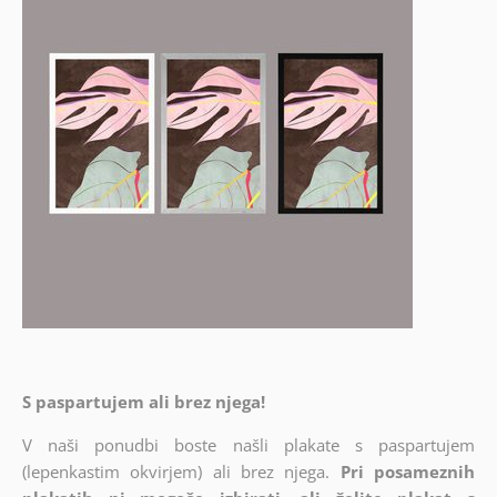
S paspartujem ali brez njega!
V naši ponudbi boste našli plakate s paspartujem
(lepenkastim okvirjem) ali brez njega.
Pri posameznih