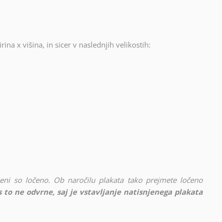
rina x višina, in sicer v naslednjih velikostih:
vljeni so ločeno. Ob naročilu plakata tako prejmete ločeno
 to ne odvrne, saj je vstavljanje natisnjenega plakata