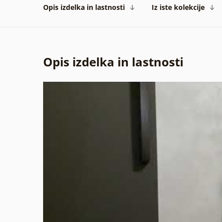
Opis izdelka in lastnosti
Iz iste kolekcije
Opis izdelka in lastnosti