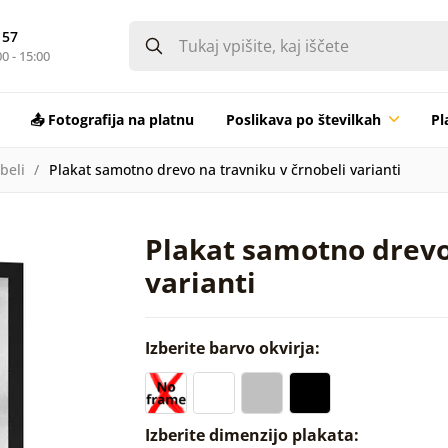
 57
0 - 15:00
📤 Fotografija na platnu
Poslikava po številkah
Pl
beli
Plakat samotno drevo na travniku v črnobeli varianti
Plakat samotno drevo
varianti
Izberite barvo okvirja:
Izberite dimenzijo plakata: