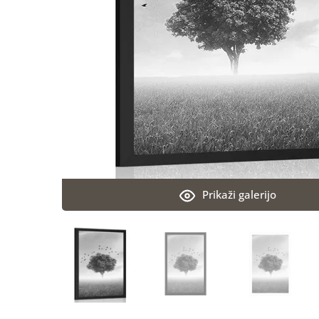
Prikaži galerijo