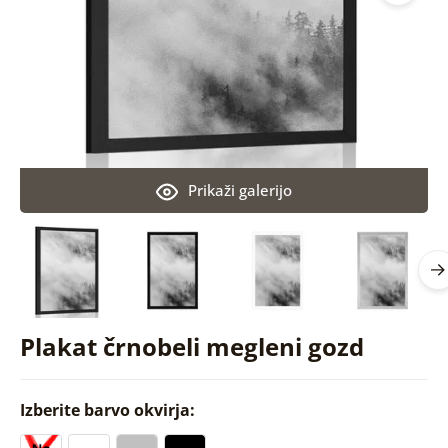
Prikaži galerijo
Plakat črnobeli megleni gozd
Izberite barvo okvirja: