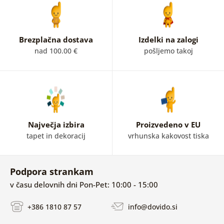
Brezplačna dostava
Izdelki na zalogi
nad 100.00 €
pošljemo takoj
Največja izbira
Proizvedeno v EU
tapet in dekoracij
vrhunska kakovost tiska
Podpora strankam
v času delovnih dni Pon-Pet: 10:00 - 15:00
+386 1810 87 57
info@dovido.si