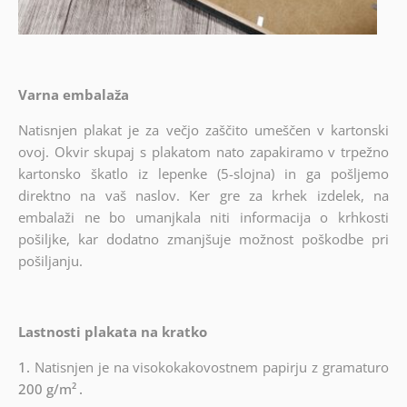
Varna embalaža
Natisnjen plakat je za večjo zaščito umeščen v kartonski
ovoj. Okvir skupaj s plakatom nato zapakiramo v trpežno
kartonsko škatlo iz lepenke (5-slojna) in ga pošljemo
direktno na vaš naslov. Ker gre za krhek izdelek, na
embalaži ne bo umanjkala niti informacija o krhkosti
pošiljke, kar dodatno zmanjšuje možnost poškodbe pri
pošiljanju.
Lastnosti plakata na kratko
1.
Natisnjen je na visokokakovostnem papirju z gramaturo
200 g/m²
.