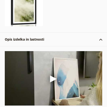
Opis izdelka in lastnosti