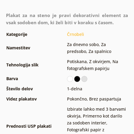
Plakat za na steno je pravi dekorativni element za
vsak sodoben dom, ki želi biti v koraku s časom.
Kategorije
Črnobeli
Za dnevno sobo
,
Za
Namestitev
predsobo
,
Za spalnico
Potiskana
,
Z okvirjem
,
Na
Tehnologija slik
fotografskem papirju
Barva
Število delov
1-delna
Videz plakatov
Pokončno
,
Brez paspartuja
Izbirate lahko med 3 barvami
okvirja
,
Primerno kot darilo
za sodoben interier
,
Prednosti USP plakati
Fotografski papir z