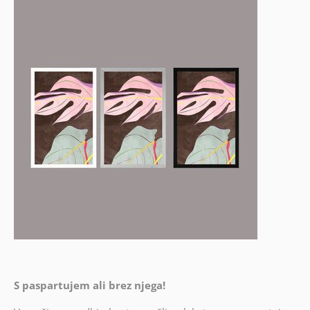
S paspartujem ali brez njega!