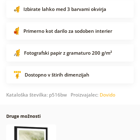
Izbirate lahko med 3 barvami okvirja
Primerno kot darilo za sodoben interier
Fotografski papir z gramaturo 200 g/m²
Dostopno v štirih dimenzijah
Kataloška številka: p516bw Proizvajalec:
Dovido
Druge možnosti