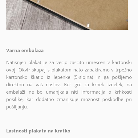
Varna embalaža
Natisnjen plakat je za večjo zaščito umeščen v kartonski
ovoj. Okvir skupaj s plakatom nato zapakiramo v trpežno
kartonsko škatlo iz lepenke (5-slojna) in ga pošljemo
direktno na vaš naslov. Ker gre za krhek izdelek, na
embalaži ne bo umanjkala niti informacija o krhkosti
pošiljke, kar dodatno zmanjšuje možnost poškodbe pri
pošiljanju.
Lastnosti plakata na kratko