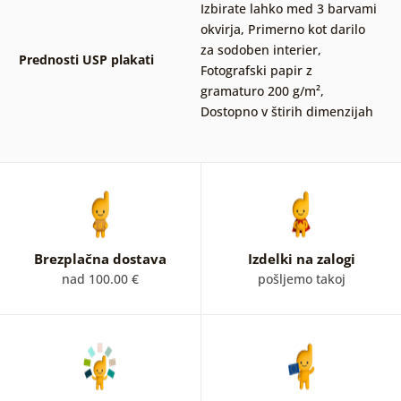
Izbirate lahko med 3 barvami
okvirja
,
Primerno kot darilo
za sodoben interier
,
Prednosti USP plakati
Fotografski papir z
gramaturo 200 g/m²
,
Dostopno v štirih dimenzijah
Brezplačna dostava
Izdelki na zalogi
nad 100.00 €
pošljemo takoj