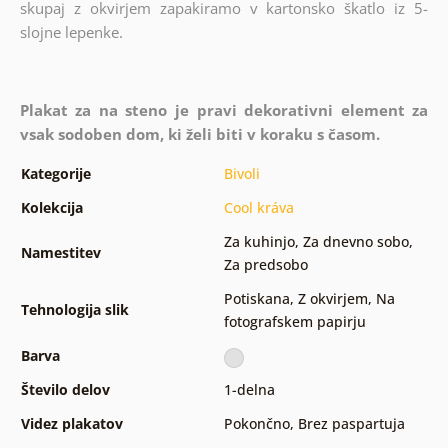
skupaj z okvirjem zapakiramo v kartonsko škatlo iz 5-
slojne lepenke.
Plakat za na steno je pravi dekorativni element za
vsak sodoben dom, ki želi biti v koraku s časom.
Kategorije
Bivoli
Kolekcija
Cool kráva
Za kuhinjo
,
Za dnevno sobo
,
Namestitev
Za predsobo
Potiskana
,
Z okvirjem
,
Na
Tehnologija slik
fotografskem papirju
Barva
Število delov
1-delna
Videz plakatov
Pokončno
,
Brez paspartuja