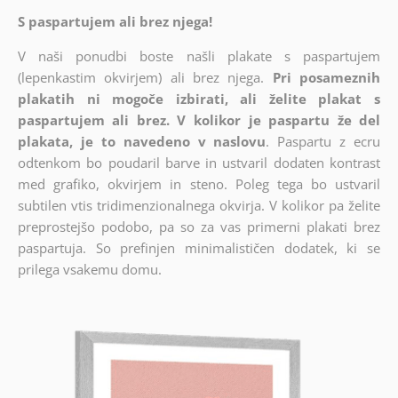
S paspartujem ali brez njega!
V naši ponudbi boste našli plakate s paspartujem
(lepenkastim okvirjem) ali brez njega.
Pri posameznih
plakatih ni mogoče izbirati, ali želite plakat s
paspartujem ali brez. V kolikor je paspartu že del
plakata, je to navedeno v naslovu
. Paspartu z ecru
odtenkom bo poudaril barve in ustvaril dodaten kontrast
med grafiko, okvirjem in steno. Poleg tega bo ustvaril
subtilen vtis tridimenzionalnega okvirja. V kolikor pa želite
preprostejšo podobo, pa so za vas primerni plakati brez
paspartuja. So prefinjen minimalističen dodatek, ki se
prilega vsakemu domu.