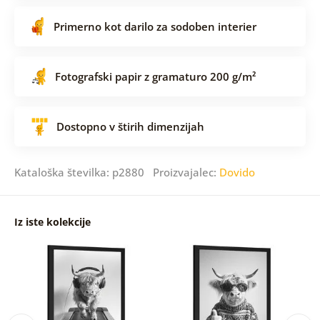
Primerno kot darilo za sodoben interier
Fotografski papir z gramaturo 200 g/m²
Dostopno v štirih dimenzijah
Kataloška številka: p2880 Proizvajalec:
Dovido
Iz iste kolekcije