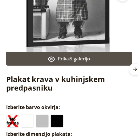
Prikaži galerijo
Plakat krava v kuhinjskem
predpasniku
Izberite barvo okvirja:
Izberite dimenzijo plakata: