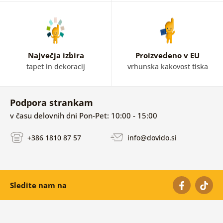
Največja izbira
Proizvedeno v EU
tapet in dekoracij
vrhunska kakovost tiska
Podpora strankam
v času delovnih dni Pon-Pet: 10:00 - 15:00
+386 1810 87 57
info@dovido.si
Sledite nam na