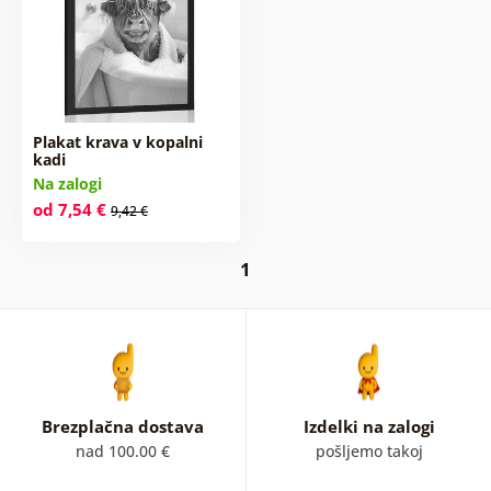
Plakat krava v kopalni
kadi
Na zalogi
od 7,54 €
9,42 €
1
Brezplačna dostava
Izdelki na zalogi
nad 100.00 €
pošljemo takoj