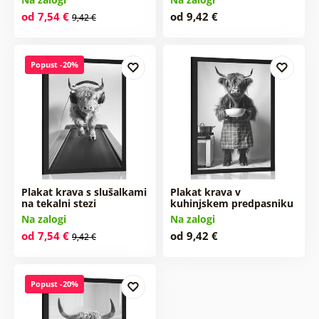
od 7,54 €
od 9,42 €
9,42 €
Popust -20%
Plakat krava s slušalkami
Plakat krava v
na tekalni stezi
kuhinjskem predpasniku
Na zalogi
Na zalogi
od 7,54 €
od 9,42 €
9,42 €
Popust -20%