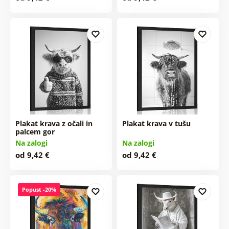
Plakat krava z očali in
Plakat krava v tušu
palcem gor
Na zalogi
Na zalogi
od 9,42 €
od 9,42 €
Popust -20%