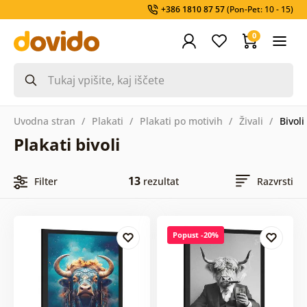
+386 1810 87 57
(Pon-Pet: 10 - 15)
0
Uvodna stran
Plakati
Plakati po motivih
Živali
Bivoli
Plakati bivoli
13
Filter
rezultat
Razvrsti
Popust -20%