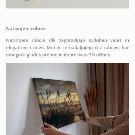
Natisnjeni robovi
Natisnjeni robovi slik zagotavljajo sodoben videz in
eleganten učinek. Motivi se nadaljujejo čez robove, kar
omogoča gladek prehod in impresiven 3D učinek.