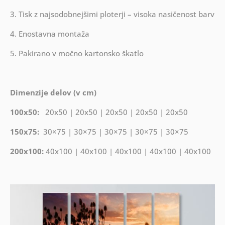
3. Tisk z najsodobnejšimi ploterji – visoka nasičenost barv
4. Enostavna montaža
5. Pakirano v močno kartonsko škatlo
Dimenzije delov (v cm)
100x50:
20x50 | 20x50 | 20x50 | 20x50 | 20x50
150x75:
30×75 | 30×75 | 30×75 | 30×75 | 30×75
200x100:
40x100 | 40x100 | 40x100 | 40x100 | 40x100