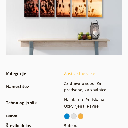
Kategorije
Abstraktne slike
Za dnevno sobo
,
Za
Namestitev
predsobo
,
Za spalnico
Na platnu
,
Potiskana
,
Tehnologija slik
Uokvirjena
,
Ravne
Barva
Število delov
5-delna