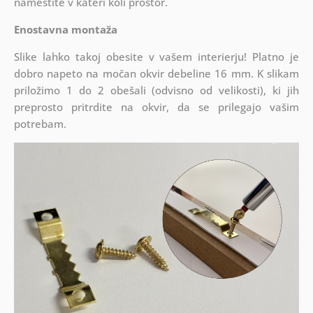
namestite v kateri koli prostor.
Enostavna montaža
Slike lahko takoj obesite v vašem interierju! Platno je
dobro napeto na močan okvir debeline 16 mm. K slikam
priložimo 1 do 2 obešali (odvisno od velikosti), ki jih
preprosto pritrdite na okvir, da se prilegajo vašim
potrebam.