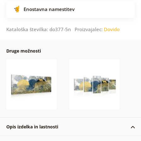
Enostavna namestitev
Kataloška številka: do377-5n Proizvajalec:
Dovido
Druge možnosti
Opis izdelka in lastnosti