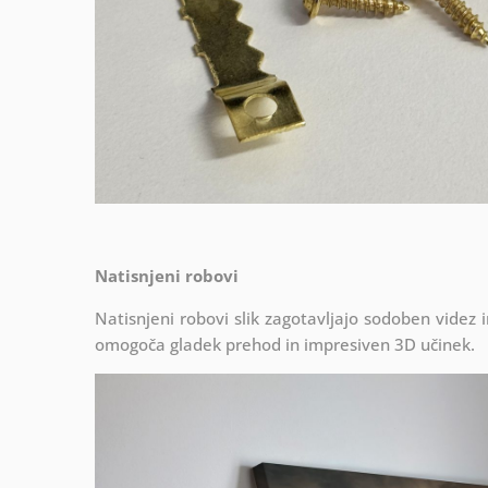
Natisnjeni robovi
Natisnjeni robovi slik zagotavljajo sodoben videz 
omogoča gladek prehod in impresiven 3D učinek.