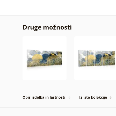
Druge možnosti
Opis izdelka in lastnosti
Iz iste kolekcije