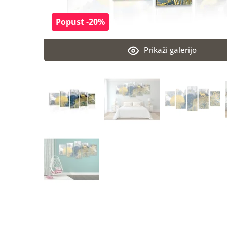
Popust -20%
Prikaži galerijo