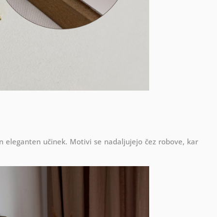
in eleganten učinek. Motivi se nadaljujejo čez robove, kar