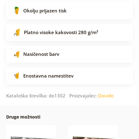
Okolju prijazen tisk
Platno visoke kakovosti 280 g/m²
Nasičenost barv
Enostavna namestitev
Kataloška številka: do1302 Proizvajalec:
Dovido
Druge možnosti