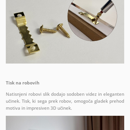
Tisk na robovih
Natisnjeni robovi slik dodajo sodoben videz in eleganten
učinek. Tisk, ki sega prek robov, omogoča gladek prehod
motiva in impresiven 3D učinek.