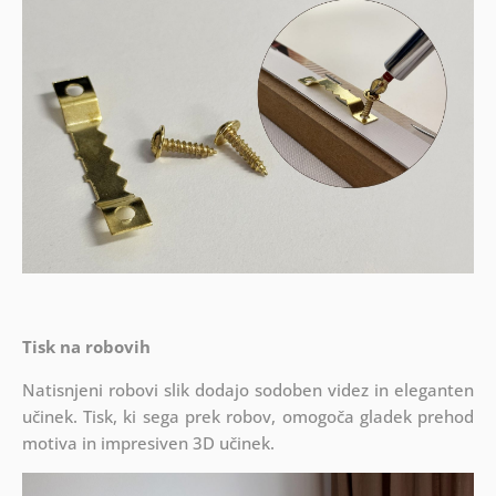
Tisk na robovih
Natisnjeni robovi slik dodajo sodoben videz in eleganten
učinek. Tisk, ki sega prek robov, omogoča gladek prehod
motiva in impresiven 3D učinek.