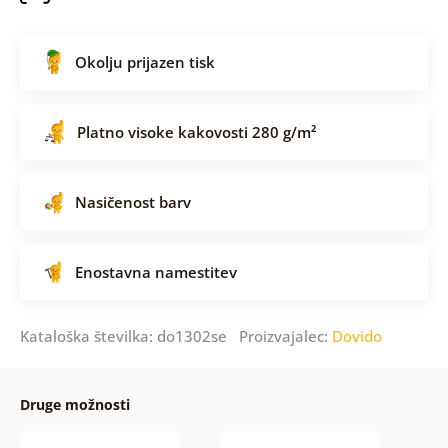
Okolju prijazen tisk
Platno visoke kakovosti 280 g/m²
Nasičenost barv
Enostavna namestitev
Kataloška številka: do1302se Proizvajalec:
Dovido
Druge možnosti