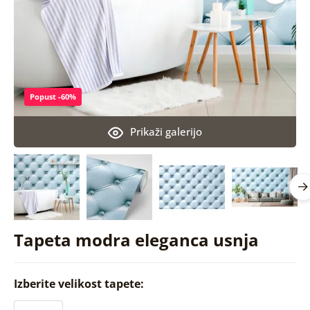
Popust -60%
Prikaži galerijo
Tapeta modra eleganca usnja
Izberite velikost tapete: