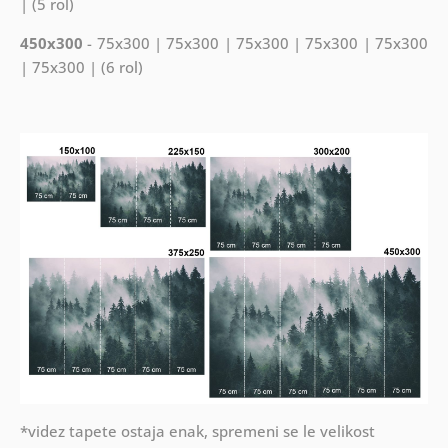
| (5 rol)
450x300
- 75x300 | 75x300 | 75x300 | 75x300 | 75x300
| 75x300 | (6 rol)
*videz tapete ostaja enak, spremeni se le velikost