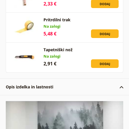
2,33 €
DODAJ
Pritrdilni trak
Na zalogi
5,48 €
DODAJ
Tapetniški nož
Na zalogi
2,91 €
DODAJ
Opis izdelka in lastnosti