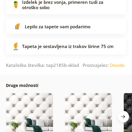
Izdelek je brez vonja, primeren tudi za
otroško sobo
Lepilo za tapete vam podarimo
Tapeta je sestavljena iz trakov širine 75 cm
Kataloška številka: tap2185b-sklad Proizvajalec:
Dovido
Druge možnosti