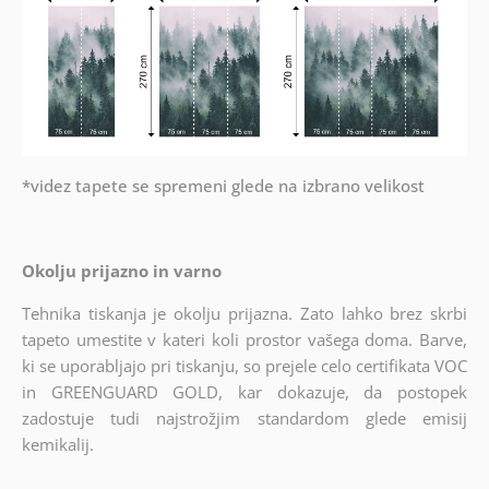
*videz tapete se spremeni glede na izbrano velikost
Okolju prijazno in varno
Tehnika tiskanja je okolju prijazna. Zato lahko brez skrbi
tapeto umestite v kateri koli prostor vašega doma. Barve,
ki se uporabljajo pri tiskanju, so prejele celo certifikata VOC
in GREENGUARD GOLD, kar dokazuje, da postopek
zadostuje tudi najstrožjim standardom glede emisij
kemikalij.