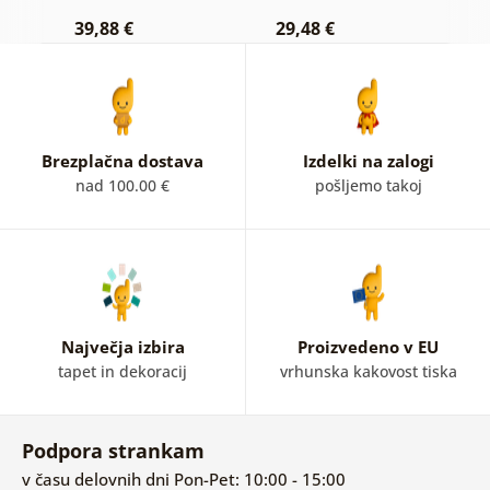
39,88 €
29,48 €
3
Brezplačna dostava
Izdelki na zalogi
nad 100.00 €
pošljemo takoj
Največja izbira
Proizvedeno v EU
tapet in dekoracij
vrhunska kakovost tiska
Podpora strankam
v času delovnih dni Pon-Pet: 10:00 - 15:00