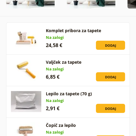
Komplet pribora za tapete
Na zalogi
24,58 €
DODAJ
Valjček za tapete
Na zalogi
6,85 €
DODAJ
Lepilo za tapete (70 g)
Na zalogi
2,91 €
DODAJ
Čopič za lepilo
Na zalogi