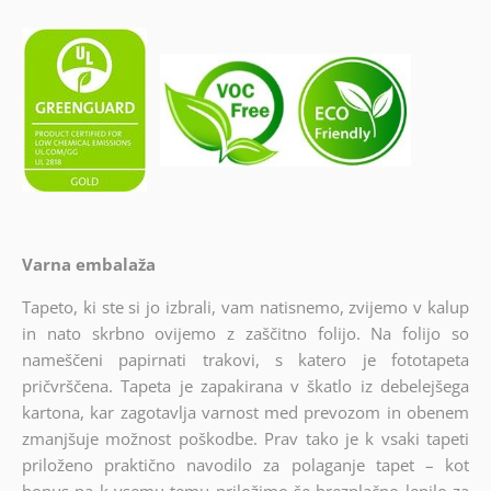
Varna embalaža
Tapeto, ki ste si jo izbrali, vam natisnemo, zvijemo v kalup
in nato skrbno ovijemo z zaščitno folijo. Na folijo so
nameščeni papirnati trakovi, s katero je fototapeta
pričvrščena. Tapeta je zapakirana v škatlo iz debelejšega
kartona, kar zagotavlja varnost med prevozom in obenem
zmanjšuje možnost poškodbe. Prav tako je k vsaki tapeti
priloženo praktično navodilo za polaganje tapet – kot