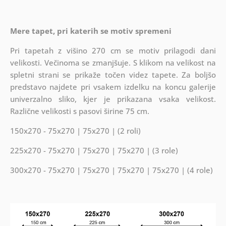
Mere tapet, pri katerih se motiv spremeni
Pri tapetah z višino 270 cm se motiv prilagodi dani
velikosti. Večinoma se zmanjšuje. S klikom na velikost na
spletni strani se prikaže točen videz tapete. Za boljšo
predstavo najdete pri vsakem izdelku na koncu galerije
univerzalno sliko, kjer je prikazana vsaka velikost.
Različne velikosti s pasovi širine 75 cm.
150x270 - 75x270 | 75x270 | (2 roli)
225x270 - 75x270 | 75x270 | 75x270 | (3 role)
300x270 - 75x270 | 75x270 | 75x270 | 75x270 | (4 role)