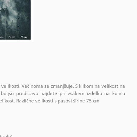
 velikosti. Večinoma se zmanjšuje. S klikom na velikost na
a boljšo predstavo najdete pri vsakem izdelku na koncu
elikost. Različne velikosti s pasovi širine 75 cm.
 role)