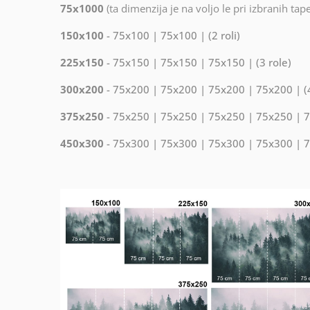
75x1000
(ta dimenzija je na voljo le pri izbranih tap
150x100
- 75x100 | 75x100 | (2 roli)
225x150
- 75x150 | 75x150 | 75x150 | (3 role)
300x200
- 75x200 | 75x200 | 75x200 | 75x200 | (4
375x250
- 75x250 | 75x250 | 75x250 | 75x250 | 75
450x300
- 75x300 | 75x300 | 75x300 | 75x300 | 75