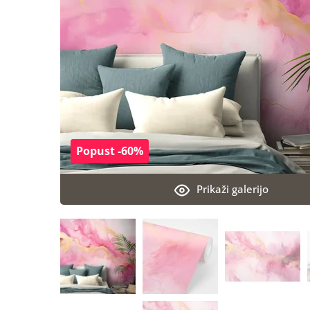
Popust -60%
Prikaži galerijo