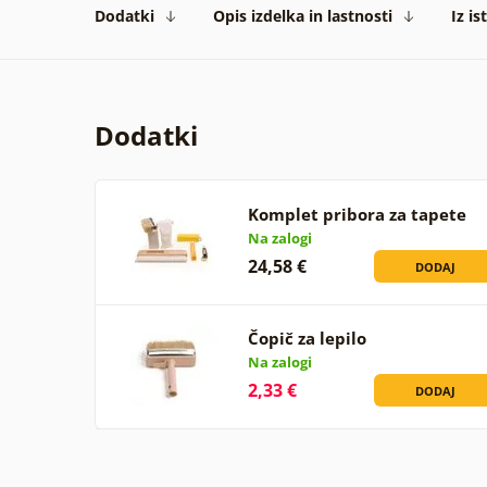
Dodatki
Opis izdelka in lastnosti
Iz is
Dodatki
Komplet pribora za tapete
Na zalogi
24,58 €
DODAJ
Čopič za lepilo
Na zalogi
2,33 €
DODAJ