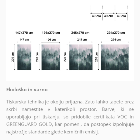
Ekološko in varno
Tiskarska tehnika je okolju prijazna. Zato lahko tapete brez
skrbi namestite v katerikoli prostor. Barve, ki se
uporabljajo pri tiskanju, so pridobile certifikata VOC in
GREENGUARD GOLD, kar pomeni, da postopek izpolnjuje
najstrožje standarde glede kemičnih emisij.