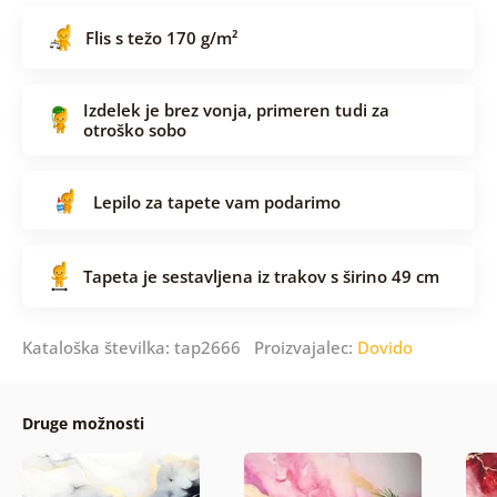
Flis s težo 170 g/m²
Izdelek je brez vonja, primeren tudi za
otroško sobo
Lepilo za tapete vam podarimo
Tapeta je sestavljena iz trakov s širino 49 cm
Kataloška številka: tap2666 Proizvajalec:
Dovido
Druge možnosti