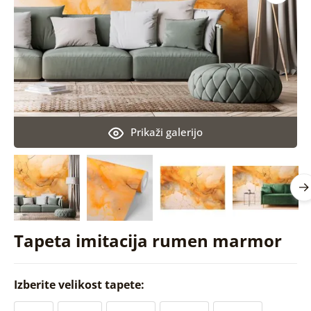
Prikaži galerijo
Tapeta imitacija rumen marmor
Izberite velikost tapete: