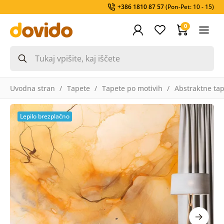
+386 1810 87 57
(Pon-Pet: 10 - 15)
0
Uvodna stran
Tapete
Tapete po motivih
Abstraktne ta
Lepilo brezplačno