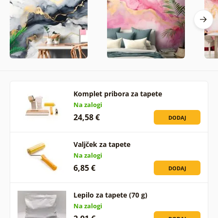
Komplet pribora za tapete
Na zalogi
24,58 €
DODAJ
Valjček za tapete
Na zalogi
6,85 €
DODAJ
Lepilo za tapete (70 g)
Na zalogi