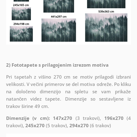
2) Fototapete s prilagojenim izrezom motiva
Pri tapetah z višino 270 cm se motiv prilagodi izbrani
velikosti. V večini primerov se del motiva odreže. Po kliku
na določeno dimenzijo na spletu se vam prikaže
natančen videz tapete. Dimenzije so sestavljene iz
trakov širine 49 cm.
Dimenzije (v cm): 147x270
(3 trakovi),
196x270
(4
trakovi),
245x270
(5 trakov),
294x270
(6 trakov)