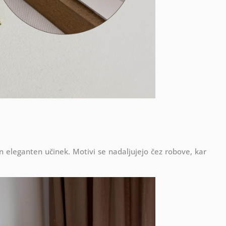
in eleganten učinek. Motivi se nadaljujejo čez robove, kar