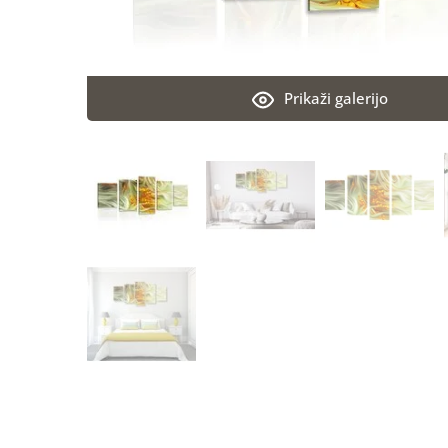
Prikaži galerijo