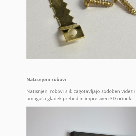
Natisnjeni robovi
Natisnjeni robovi slik zagotavljajo sodoben videz 
omogoča gladek prehod in impresiven 3D učinek.