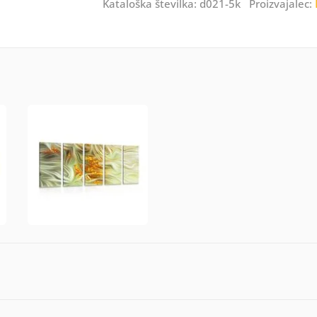
Kataloška številka: d021-5k Proizvajalec: