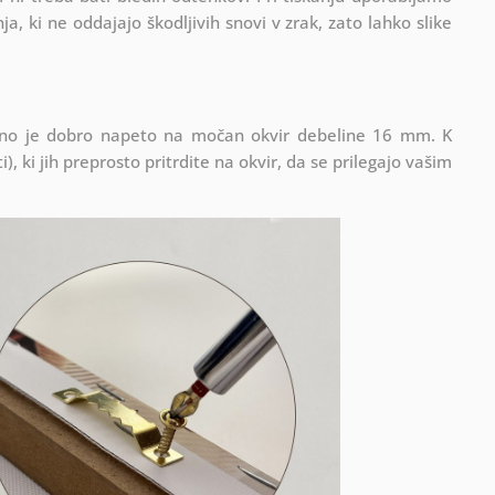
ja, ki ne oddajajo škodljivih snovi v zrak, zato lahko slike
latno je dobro napeto na močan okvir debeline 16 mm. K
), ki jih preprosto pritrdite na okvir, da se prilegajo vašim