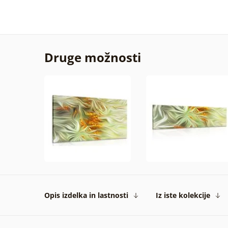
Druge možnosti
Opis izdelka in lastnosti
Iz iste kolekcije