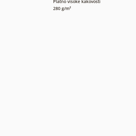
Platno visoke kakovosti
280 g/m²