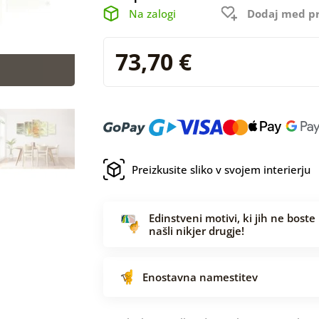
Na zalogi
Dodaj med pr
73,70 €
Preizkusite sliko v svojem interierju
Edinstveni motivi, ki jih ne boste
našli nikjer drugje!
Enostavna namestitev