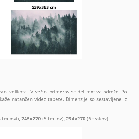
rani velikosti. V večini primerov se del motiva odreže. Po
kaže natančen videz tapete. Dimenzije so sestavljene iz
 trakovi),
245x270
(5 trakov),
294x270
(6 trakov)