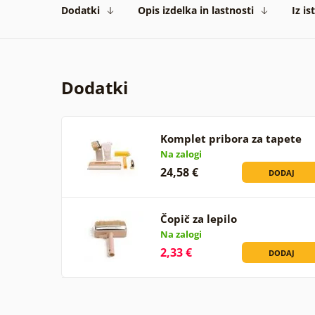
Dodatki
Opis izdelka in lastnosti
Iz is
Dodatki
Komplet pribora za tapete
Na zalogi
24,58 €
DODAJ
Čopič za lepilo
Na zalogi
2,33 €
DODAJ