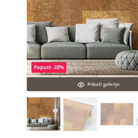
Popust -20%
Prikaži galerijo