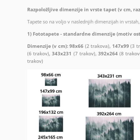
Razpoložljive dimenzije in vrste tapet (v cm, raz
Tapete so na voljo v naslednjih dimenzijah in vrstah, 
1) Fototapete - standardne dimenzije (motiv ost
Dimenzije (v cm): 98x66
(2 trakova),
147x99
(3 t
(6 trakov),
343x231
(7 trakov),
392x264
(8 trakov
trakov)