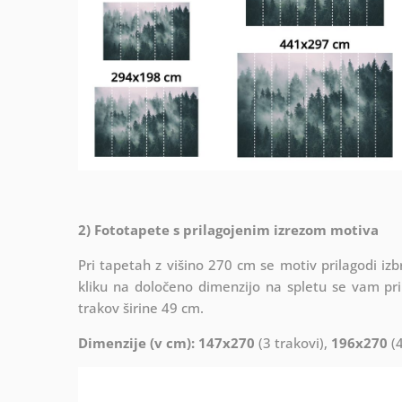
2) Fototapete s prilagojenim izrezom motiva
Pri tapetah z višino 270 cm se motiv prilagodi izb
kliku na določeno dimenzijo na spletu se vam pri
trakov širine 49 cm.
Dimenzije (v cm): 147x270
(3 trakovi),
196x270
(4