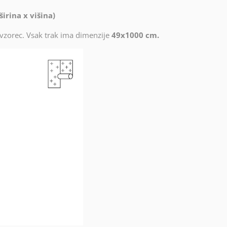
irina x višina)
č vzorec. Vsak trak ima dimenzije
49x1000 cm.