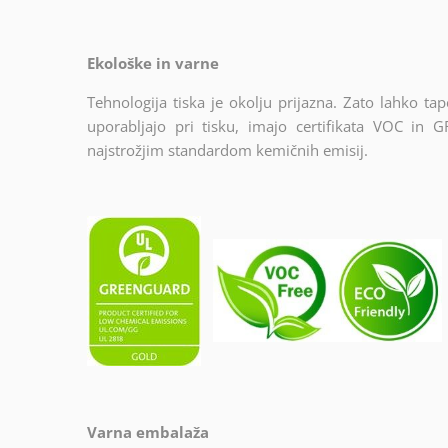
Ekološke in varne
Tehnologija tiska je okolju prijazna. Zato lahko tap
uporabljajo pri tisku, imajo certifikata VOC i
najstrožjim standardom kemičnih emisij.
Varna embalaža