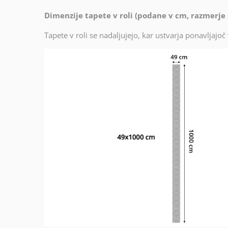
Dimenzije tapete v roli (podane v cm, razmerje š
Tapete v roli se nadaljujejo, kar ustvarja ponavljajo