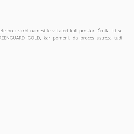
ete brez skrbi namestite v kateri koli prostor. Črnila, ki se
n GREENGUARD GOLD, kar pomeni, da proces ustreza tudi