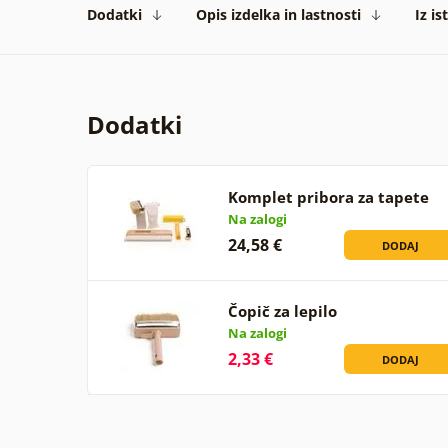
Dodatki
Opis izdelka in lastnosti
Iz is
Dodatki
Komplet pribora za tapete
Na zalogi
24,58 €
DODAJ
Čopič za lepilo
Na zalogi
2,33 €
DODAJ