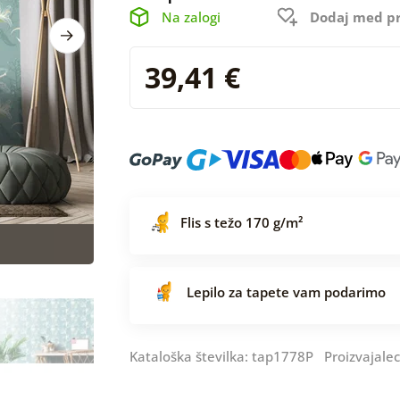
Na zalogi
Dodaj med pr
39,41 €
Flis s težo 170 g/m²
Lepilo za tapete vam podarimo
Kataloška številka: tap1778P Proizvajale