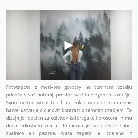
Fototapeta z motivom gerbery na temnem ozadju
prinaša v vaš notranji prostor svež in eleganten vzdušje.
Sijoči cvetni listi v toplih odtenkih rumene in oranžne
barve ustvarjajo čudovit kontrast s temnim ozadjem. Ta
dizajn je idealen za oživitev kateregakoli prostora in mu
doda edinstven značaj. Primerna je za dnevne sobe,
spalnice ali pisarne. Naša tapeta je izdelana iz