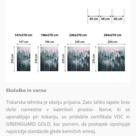
Ekološko in varno
Tiskarska tehnika je okolju prijazna. Zato lahko tapete brez
skrbi namestite v katerikoli prostor. Barve, ki se
uporabljajo pri tiskanju, so pridobile certifikata VOC in
GREENGUARD GOLD, kar pomeni, da postopek izpolnjuje
najstrožje standarde glede kemičnih emisij.