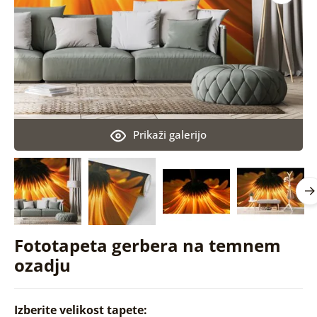
Prikaži galerijo
Fototapeta gerbera na temnem
ozadju
Izberite velikost tapete: