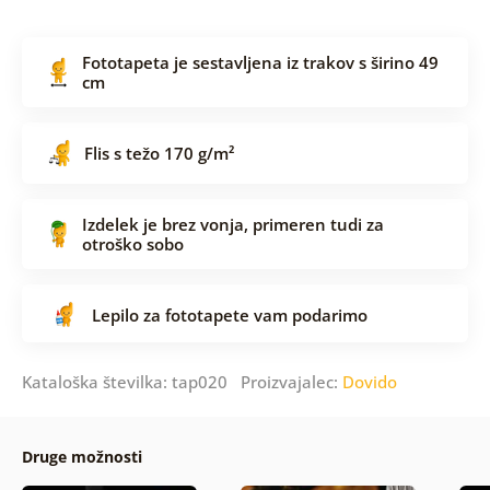
Fototapeta je sestavljena iz trakov s širino 49
cm
Flis s težo 170 g/m²
Izdelek je brez vonja, primeren tudi za
otroško sobo
Lepilo za fototapete vam podarimo
Kataloška številka: tap020 Proizvajalec:
Dovido
Druge možnosti