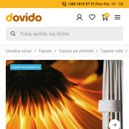
+386 1810 87 57
(Pon-Pet: 10 - 15)
0
Uvodna stran
Tapete
Tapete po motivih
Tapete rože
Lepilo brezplačno