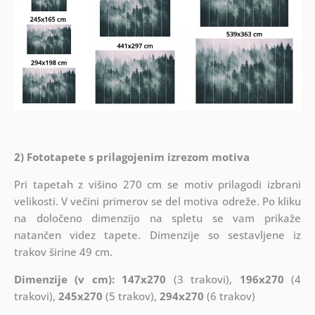
2) Fototapete s prilagojenim izrezom motiva
Pri tapetah z višino 270 cm se motiv prilagodi izbrani
velikosti. V večini primerov se del motiva odreže. Po kliku
na določeno dimenzijo na spletu se vam prikaže
natančen videz tapete. Dimenzije so sestavljene iz
trakov širine 49 cm.
Dimenzije (v cm): 147x270
(3 trakovi),
196x270
(4
trakovi),
245x270
(5 trakov),
294x270
(6 trakov)