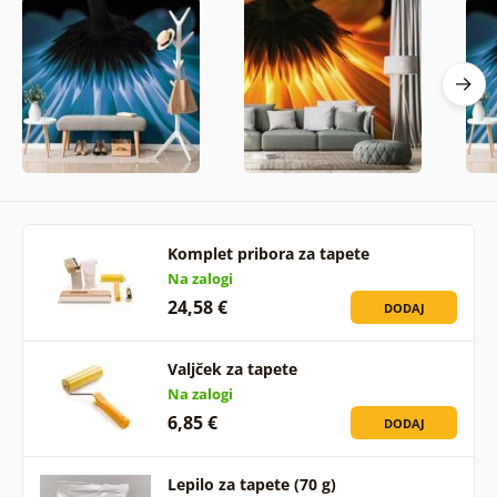
Komplet pribora za tapete
Na zalogi
24,58 €
DODAJ
Valjček za tapete
Na zalogi
6,85 €
DODAJ
Lepilo za tapete (70 g)