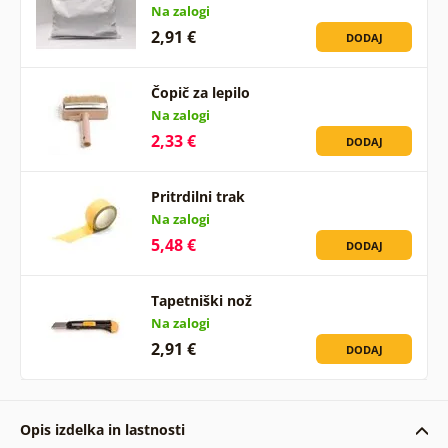
Na zalogi
2,91 €
DODAJ
Čopič za lepilo
Na zalogi
2,33 €
DODAJ
Pritrdilni trak
Na zalogi
5,48 €
DODAJ
Tapetniški nož
Na zalogi
2,91 €
DODAJ
Opis izdelka in lastnosti