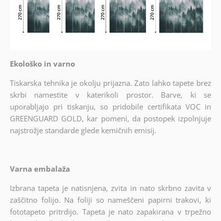
Ekološko in varno
Tiskarska tehnika je okolju prijazna. Zato lahko tapete brez
skrbi namestite v katerikoli prostor. Barve, ki se
uporabljajo pri tiskanju, so pridobile certifikata VOC in
GREENGUARD GOLD, kar pomeni, da postopek izpolnjuje
najstrožje standarde glede kemičnih emisij.
Varna embalaža
Izbrana tapeta je natisnjena, zvita in nato skrbno zavita v
zaščitno folijo. Na foliji so nameščeni papirni trakovi, ki
fototapeto pritrdijo. Tapeta je nato zapakirana v trpežno