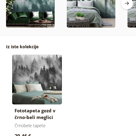
Iz iste kolekcije
Fototapeta gozd v
črno-beli meglici
Črnobele tapete