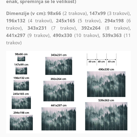
enak, spreminja se le velikost)
Dimenzije (v cm): 98x66
(2 trakova),
147x99
(3 trakovi),
196x132
(4 trakovi),
245x165
(5 trakov),
294x198
(6
trakov),
343x231
(7 trakov),
392x264
(8 trakov),
441x297
(9 trakov),
490x330
(10 trakov),
539x363
(11
trakov)