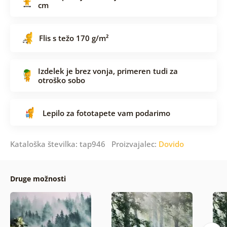
cm
Flis s težo 170 g/m²
Izdelek je brez vonja, primeren tudi za
otroško sobo
Lepilo za fototapete vam podarimo
Kataloška številka: tap946 Proizvajalec:
Dovido
Druge možnosti