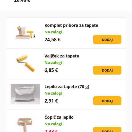
20,46 €
Komplet pribora za tapete
Na zalogi
24,58 €
DODAJ
Valjček za tapete
Na zalogi
6,85 €
DODAJ
Lepilo za tapete (70 g)
Na zalogi
2,91 €
DODAJ
Čopič za lepilo
Na zalogi
2,33 €
DODAJ