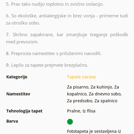
5. Prav tako nudijo toplotno in zvočno izolacijo.
6.
So ekološke, antialergijske in brez vonja - primerne tudi
za otroško sobo.
7.
Skrbno zapakirane, kar zmanjšuje tveganje poškodb
med prevozom.
8.
Preprosta namestitev s priloženimi navodili.
9.
Lepilo za tapete prejmete brezplačno.
Kategorije
Tapete narava
Za pisarno
,
Za kuhinjo
,
Za
Namestitev
kopalnico
,
Za dnevno sobo
,
Za predsobo
,
Za spalnico
Tehnologija tapet
Pralne
,
Iz flisa
Barva
Fototapeta je sestavljena iz