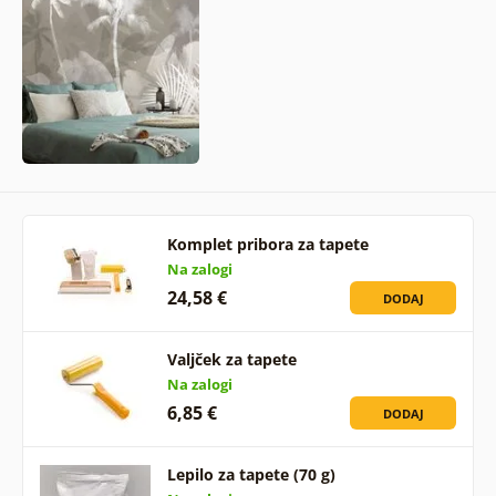
Komplet pribora za tapete
Na zalogi
24,58 €
DODAJ
Valjček za tapete
Na zalogi
6,85 €
DODAJ
Lepilo za tapete (70 g)