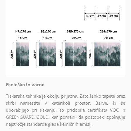
Ekološko in varno
Tiskarska tehnika je okolju prijazna. Zato lahko tapete brez
skrbi namestite v katerikoli prostor. Barve, ki se
uporabljajo pri tiskanju, so pridobile certifikata VOC in
GREENGUARD GOLD, kar pomeni, da postopek izpolnjuje
najstrožje standarde glede kemičnih emisij.