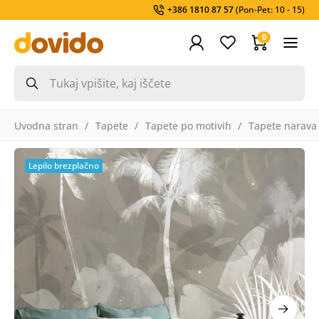
+386 1810 87 57
(Pon-Pet: 10 - 15)
0
Uvodna stran
Tapete
Tapete po motivih
Tapete narava
Lepilo brezplačno