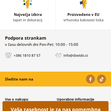
Največja izbira
Proizvedeno v EU
tapet in dekoracij
vrhunska kakovost tiska
Podpora strankam
v času delovnih dni Pon-Pet: 10:00 - 15:00
+386 1810 87 57
info@dovido.si
Sledite nam na
Vse o nakupu
Uporabne informacije
Splošni in reklamacijski pogoji
O nas
Vaša zasebnost je za nas pomembna