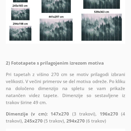
2) Fototapete s prilagojenim izrezom motiva
Pri tapetah z višino 270 cm se motiv prilagodi izbrani
velikosti. V večini primerov se del motiva odreže. Po kliku
na določeno dimenzijo na spletu se vam prikaže
natančen videz tapete. Dimenzije so sestavljene iz
trakov širine 49 cm.
Dimenzije (v cm): 147x270
(3 trakovi),
196x270
(4
trakovi),
245x270
(5 trakov),
294x270
(6 trakov)