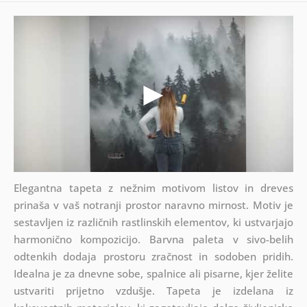
Elegantna tapeta z nežnim motivom listov in dreves
prinaša v vaš notranji prostor naravno mirnost. Motiv je
sestavljen iz različnih rastlinskih elementov, ki ustvarjajo
harmonično kompozicijo. Barvna paleta v sivo-belih
odtenkih dodaja prostoru zračnost in sodoben pridih.
Idealna je za dnevne sobe, spalnice ali pisarne, kjer želite
ustvariti prijetno vzdušje. Tapeta je izdelana iz