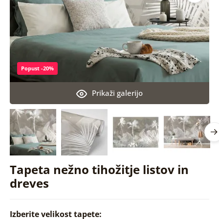
Popust -20%
Prikaži galerijo
Tapeta nežno tihožitje listov in
dreves
Izberite velikost tapete: