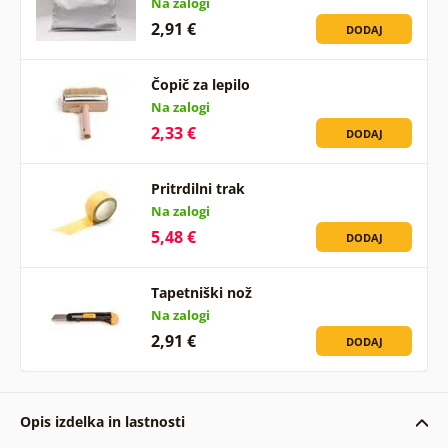
Na zalogi
2,91 €
DODAJ
Čopič za lepilo
Na zalogi
2,33 €
DODAJ
Pritrdilni trak
Na zalogi
5,48 €
DODAJ
Tapetniški nož
Na zalogi
2,91 €
DODAJ
Opis izdelka in lastnosti