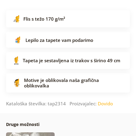
Flis s težo 170 g/m²
Lepilo za tapete vam podarimo
Tapeta je sestavljena iz trakov s širino 49 cm
Motive je oblikovala naša grafična
oblikovalka
Kataloška številka: tap2314 Proizvajalec:
Dovido
Druge možnosti