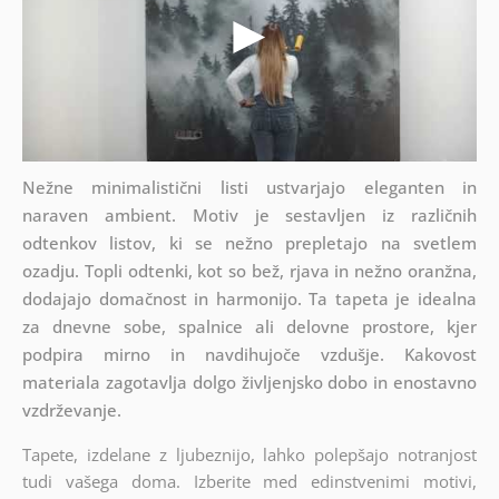
Nežne minimalistični listi ustvarjajo eleganten in
naraven ambient. Motiv je sestavljen iz različnih
odtenkov listov, ki se nežno prepletajo na svetlem
ozadju. Topli odtenki, kot so bež, rjava in nežno oranžna,
dodajajo domačnost in harmonijo. Ta tapeta je idealna
za dnevne sobe, spalnice ali delovne prostore, kjer
podpira mirno in navdihujoče vzdušje. Kakovost
materiala zagotavlja dolgo življenjsko dobo in enostavno
vzdrževanje.
Tapete, izdelane z ljubeznijo, lahko polepšajo notranjost
tudi vašega doma. Izberite med edinstvenimi motivi,