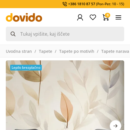
+386 1810 87 57
(Pon-Pet: 10 - 15)
0
Uvodna stran
Tapete
Tapete po motivih
Tapete narava
Lepilo brezplačno