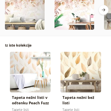
Iz iste kolekcije
Tapeta nežni listi v
Tapeta nežni bež
odtenku Peach Fuzz
listi
Tapete listi
Tapete listi