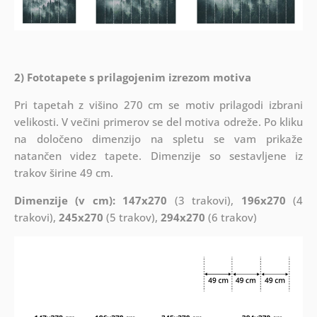
2) Fototapete s prilagojenim izrezom motiva
Pri tapetah z višino 270 cm se motiv prilagodi izbrani
velikosti. V večini primerov se del motiva odreže. Po kliku
na določeno dimenzijo na spletu se vam prikaže
natančen videz tapete. Dimenzije so sestavljene iz
trakov širine 49 cm.
Dimenzije (v cm): 147x270
(3 trakovi),
196x270
(4
trakovi),
245x270
(5 trakov),
294x270
(6 trakov)