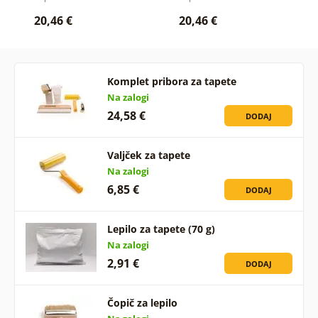
20,46 €
20,46 €
Komplet pribora za tapete
Na zalogi
24,58 €
DODAJ
Valjček za tapete
Na zalogi
6,85 €
DODAJ
Lepilo za tapete (70 g)
Na zalogi
2,91 €
DODAJ
Čopič za lepilo