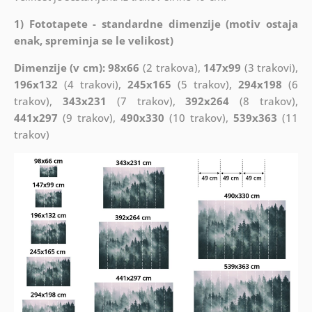
1) Fototapete - standardne dimenzije (motiv ostaja
enak, spreminja se le velikost)
Dimenzije (v cm): 98x66
(2 trakova),
147x99
(3 trakovi),
196x132
(4 trakovi),
245x165
(5 trakov),
294x198
(6
trakov),
343x231
(7 trakov),
392x264
(8 trakov),
441x297
(9 trakov),
490x330
(10 trakov),
539x363
(11
trakov)