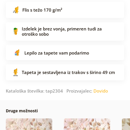
Flis s težo 170 g/m²
Izdelek je brez vonja, primeren tudi za
otroško sobo
Lepilo za tapete vam podarimo
Tapeta je sestavljena iz trakov s širino 49 cm
Kataloška številka: tap2304 Proizvajalec:
Dovido
Druge možnosti