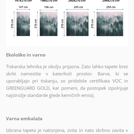
Ekološko in varno
Tiskarska tehnika je okolju prijazna. Zato lahko tapete brez
skrbi namestite v katerikoli prostor. Barve, ki se
uporabljajo pri tiskanju, so pridobile certifikata VOC in
GREENGUARD GOLD, kar pomeni, da postopek izpolnjuje
najstrožje standarde glede kemičnih emisij.
Varna embalaža
Izbrana tapeta je natisnjena, zvita in nato skrbno zavita v