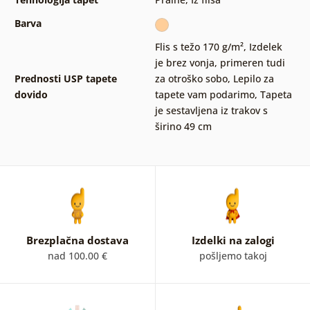
Barva
Flis s težo 170 g/m²
,
Izdelek
je brez vonja, primeren tudi
Prednosti USP tapete
za otroško sobo
,
Lepilo za
dovido
tapete vam podarimo
,
Tapeta
je sestavljena iz trakov s
širino 49 cm
Brezplačna dostava
Izdelki na zalogi
nad 100.00 €
pošljemo takoj