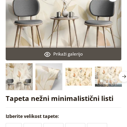
Prikaži galerijo
Tapeta nežni minimalistični listi
Izberite velikost tapete: