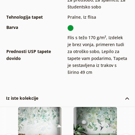
študentsko sobo
Tehnologija tapet
Pralne
,
Iz flisa
Barva
Flis s težo 170 g/m²
,
Izdelek
je brez vonja, primeren tudi
Prednosti USP tapete
za otroško sobo
,
Lepilo za
dovido
tapete vam podarimo
,
Tapeta
je sestavljena iz trakov s
širino 49 cm
Iz iste kolekcije