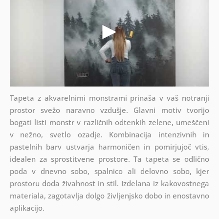
Tapeta z akvarelnimi monstrami prinaša v vaš notranji
prostor svežo naravno vzdušje. Glavni motiv tvorijo
bogati listi monstr v različnih odtenkih zelene, umeščeni
v nežno, svetlo ozadje. Kombinacija intenzivnih in
pastelnih barv ustvarja harmoničen in pomirjujoč vtis,
idealen za sprostitvene prostore. Ta tapeta se odlično
poda v dnevno sobo, spalnico ali delovno sobo, kjer
prostoru doda živahnost in stil. Izdelana iz kakovostnega
materiala, zagotavlja dolgo življenjsko dobo in enostavno
aplikacijo.