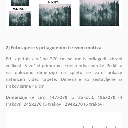
2) Fototapete s prilagojenim izrezom motiva
Pri tapetah z višino 270 cm se motiv prilagodi izbrani
velikosti. V večini primerov se del motiva odreže. Po kliku
na določeno dimenzijo na spletu se vam prikaže
natančen videz tapete. Dimenzije so sestavljene iz
trakov širine 49 cm.
Dimenzije (v cm): 147x270
(3 trakovi),
196x270
(4
trakovi),
245x270
(5 trakov),
294x270
(6 trakov)