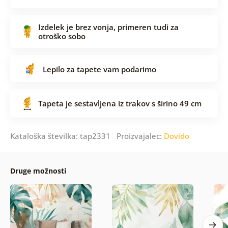
Izdelek je brez vonja, primeren tudi za
otroško sobo
Lepilo za tapete vam podarimo
Tapeta je sestavljena iz trakov s širino 49 cm
Kataloška številka: tap2331 Proizvajalec:
Dovido
Druge možnosti