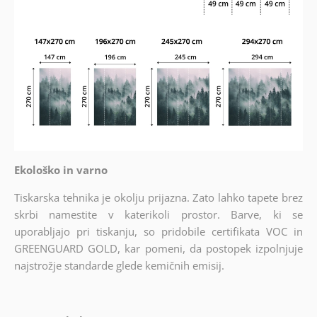
Ekološko in varno
Tiskarska tehnika je okolju prijazna. Zato lahko tapete brez
skrbi namestite v katerikoli prostor. Barve, ki se
uporabljajo pri tiskanju, so pridobile certifikata VOC in
GREENGUARD GOLD, kar pomeni, da postopek izpolnjuje
najstrožje standarde glede kemičnih emisij.