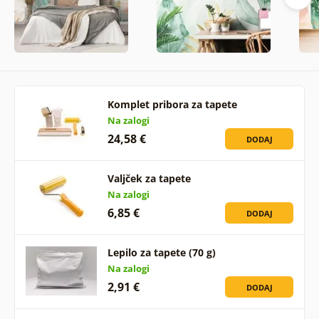
Komplet pribora za tapete
Na zalogi
24,58 €
DODAJ
Valjček za tapete
Na zalogi
6,85 €
DODAJ
Lepilo za tapete (70 g)
Na zalogi
2,91 €
DODAJ