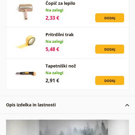
Čopič za lepilo
Na zalogi
2,33 €
DODAJ
Pritrdilni trak
Na zalogi
5,48 €
DODAJ
Tapetniški nož
Na zalogi
2,91 €
DODAJ
Opis izdelka in lastnosti