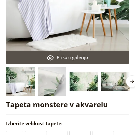
Prikaži galerijo
Tapeta monstere v akvarelu
Izberite velikost tapete: