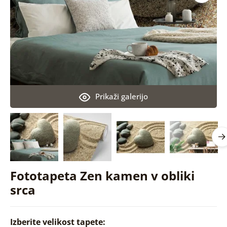
Prikaži galerijo
Fototapeta Zen kamen v obliki
srca
Izberite velikost tapete: