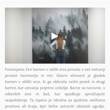
Fototapeta Zen kamen v obliki srca prinaša v vaš notranji
prostor harmonijo in mir. Glavni element je gladek
kamen v obliki srca, ki ga obkroža nežni pesek in drugi
kamni, kar ustvarja prijetno vzdušje. Barve so naravne, v
odtenkih sive in bež, kar spodbuja sproščujoče
razpoloženje. Ta tapeta je idealna za spalnice, wellness
prostore ali kraje, kjer želite ustvariti občutek ugodja.