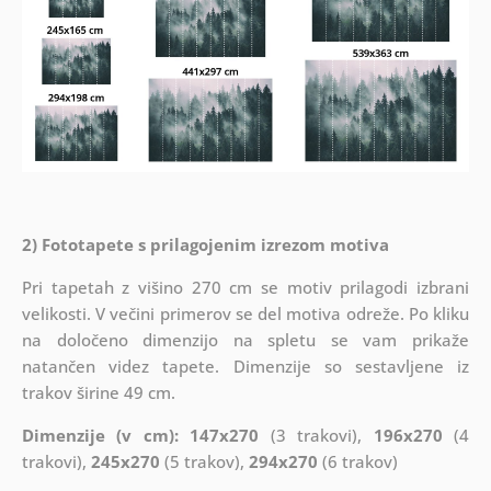
2) Fototapete s prilagojenim izrezom motiva
Pri tapetah z višino 270 cm se motiv prilagodi izbrani
velikosti. V večini primerov se del motiva odreže. Po kliku
na določeno dimenzijo na spletu se vam prikaže
natančen videz tapete. Dimenzije so sestavljene iz
trakov širine 49 cm.
Dimenzije (v cm): 147x270
(3 trakovi),
196x270
(4
trakovi),
245x270
(5 trakov),
294x270
(6 trakov)