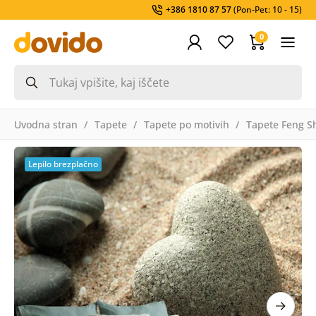
+386 1810 87 57
(Pon-Pet: 10 - 15)
0
Uvodna stran
Tapete
Tapete po motivih
Tapete Feng S
Lepilo brezplačno