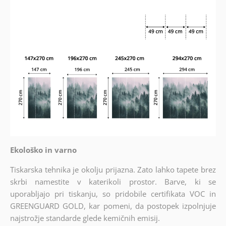
Ekološko in varno
Tiskarska tehnika je okolju prijazna. Zato lahko tapete brez
skrbi namestite v katerikoli prostor. Barve, ki se
uporabljajo pri tiskanju, so pridobile certifikata VOC in
GREENGUARD GOLD, kar pomeni, da postopek izpolnjuje
najstrožje standarde glede kemičnih emisij.