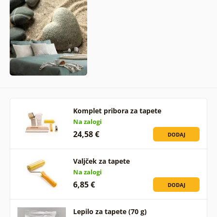
Komplet pribora za tapete
Na zalogi
24,58 €
DODAJ
Valjček za tapete
Na zalogi
6,85 €
DODAJ
Lepilo za tapete (70 g)