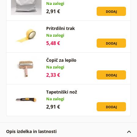
Na zalogi
2,91 €
DODAJ
Pritrdilni trak
Na zalogi
5,48 €
DODAJ
Čopič za lepilo
Na zalogi
2,33 €
DODAJ
Tapetniški nož
Na zalogi
2,91 €
DODAJ
Opis izdelka in lastnosti