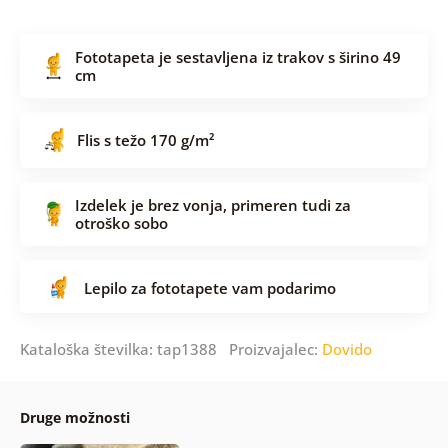
Fototapeta je sestavljena iz trakov s širino 49
cm
Flis s težo 170 g/m²
Izdelek je brez vonja, primeren tudi za
otroško sobo
Lepilo za fototapete vam podarimo
Kataloška številka: tap1388 Proizvajalec:
Dovido
Druge možnosti