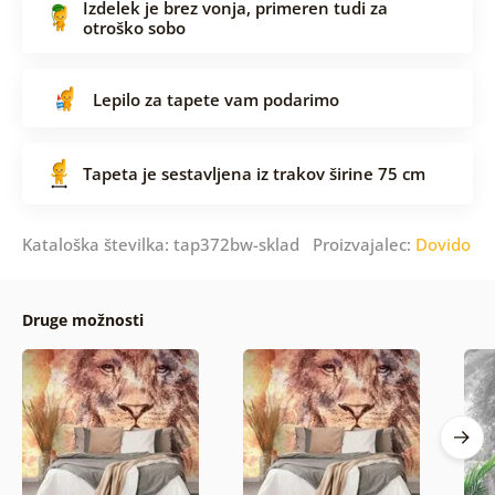
Izdelek je brez vonja, primeren tudi za
otroško sobo
Lepilo za tapete vam podarimo
Tapeta je sestavljena iz trakov širine 75 cm
Kataloška številka: tap372bw-sklad Proizvajalec:
Dovido
Druge možnosti