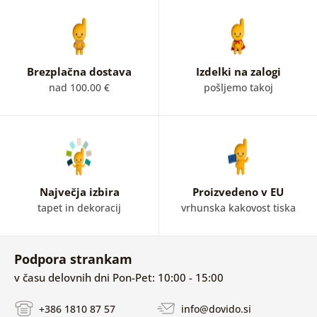
Brezplačna dostava
Izdelki na zalogi
nad 100.00 €
pošljemo takoj
Največja izbira
Proizvedeno v EU
tapet in dekoracij
vrhunska kakovost tiska
Podpora strankam
v času delovnih dni Pon-Pet: 10:00 - 15:00
+386 1810 87 57
info@dovido.si