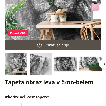
Popust -60%
Prikaži galerijo
Tapeta obraz leva v črno-belem
Izberite velikost tapete: