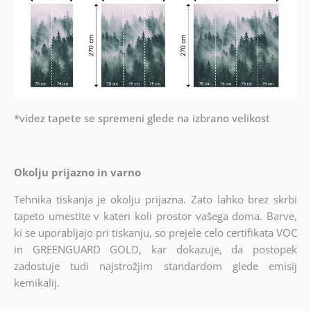
*videz tapete se spremeni glede na izbrano velikost
Okolju prijazno in varno
Tehnika tiskanja je okolju prijazna. Zato lahko brez skrbi
tapeto umestite v kateri koli prostor vašega doma. Barve,
ki se uporabljajo pri tiskanju, so prejele celo certifikata VOC
in GREENGUARD GOLD, kar dokazuje, da postopek
zadostuje tudi najstrožjim standardom glede emisij
kemikalij.