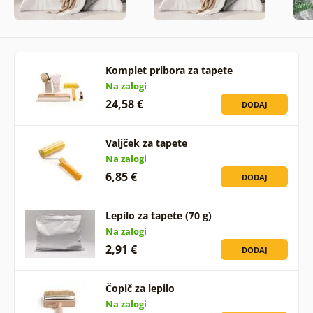
Komplet pribora za tapete
Na zalogi
24,58 €
DODAJ
Valjček za tapete
Na zalogi
6,85 €
DODAJ
Lepilo za tapete (70 g)
Na zalogi
2,91 €
DODAJ
Čopič za lepilo
Na zalogi