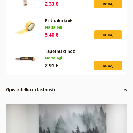
2,33 €
DODAJ
Pritrdilni trak
Na zalogi
5,48 €
DODAJ
Tapetniški nož
Na zalogi
2,91 €
DODAJ
Opis izdelka in lastnosti