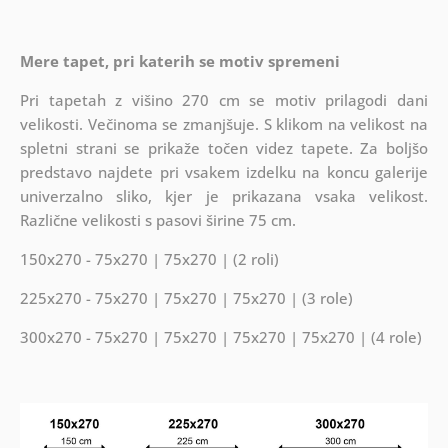
Mere tapet, pri katerih se motiv spremeni
Pri tapetah z višino 270 cm se motiv prilagodi dani
velikosti. Večinoma se zmanjšuje. S klikom na velikost na
spletni strani se prikaže točen videz tapete. Za boljšo
predstavo najdete pri vsakem izdelku na koncu galerije
univerzalno sliko, kjer je prikazana vsaka velikost.
Različne velikosti s pasovi širine 75 cm.
150x270 - 75x270 | 75x270 | (2 roli)
225x270 - 75x270 | 75x270 | 75x270 | (3 role)
300x270 - 75x270 | 75x270 | 75x270 | 75x270 | (4 role)