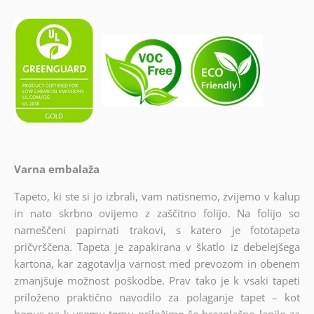
Varna embalaža
Tapeto, ki ste si jo izbrali, vam natisnemo, zvijemo v kalup
in nato skrbno ovijemo z zaščitno folijo. Na folijo so
nameščeni papirnati trakovi, s katero je fototapeta
pričvrščena. Tapeta je zapakirana v škatlo iz debelejšega
kartona, kar zagotavlja varnost med prevozom in obenem
zmanjšuje možnost poškodbe. Prav tako je k vsaki tapeti
priloženo praktično navodilo za polaganje tapet – kot