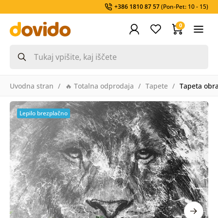
+386 1810 87 57
(Pon-Pet: 10 - 15)
0
Uvodna stran
🔥 Totalna odprodaja
Tapete
Tapeta obra
Lepilo brezplačno