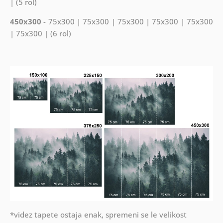
| (5 rol)
450x300
- 75x300 | 75x300 | 75x300 | 75x300 | 75x300
| 75x300 | (6 rol)
*videz tapete ostaja enak, spremeni se le velikost