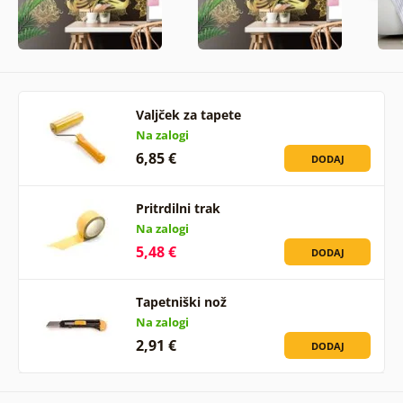
Valjček za tapete
Na zalogi
6,85 €
DODAJ
Pritrdilni trak
Na zalogi
5,48 €
DODAJ
Tapetniški nož
Na zalogi
2,91 €
DODAJ