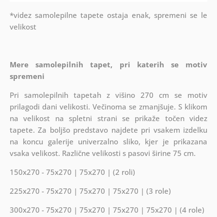
*videz samolepilne tapete ostaja enak, spremeni se le
velikost
Mere
samolepilnih
tapet, pri katerih se motiv
spremeni
Pri samolepilnih
tapetah z višino 270 cm se motiv
prilagodi dani velikosti. Večinoma se zmanjšuje. S klikom
na velikost na spletni strani se prikaže točen videz
tapete. Za boljšo predstavo najdete pri vsakem izdelku
na koncu galerije univerzalno sliko, kjer je prikazana
vsaka velikost. Različne velikosti s pasovi širine 75 cm.
150x270 - 75x270 | 75x270 | (2 roli)
225x270 - 75x270 | 75x270 | 75x270 | (3 role)
300x270 - 75x270 | 75x270 | 75x270 | 75x270 | (4 role)