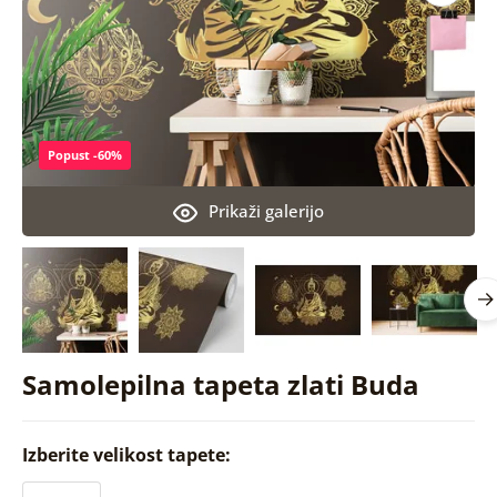
Popust -60%
Prikaži galerijo
Samolepilna tapeta zlati Buda
Izberite velikost tapete: