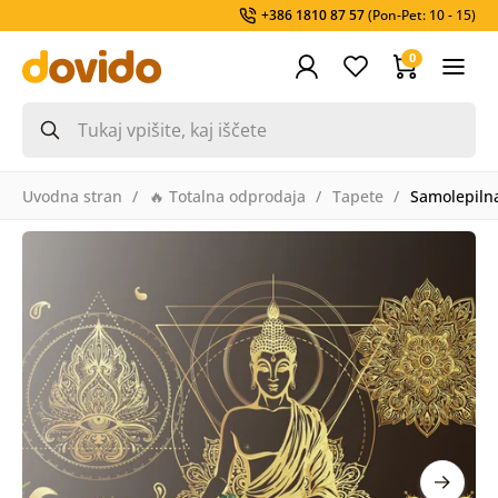
+386 1810 87 57
(Pon-Pet: 10 - 15)
0
Uvodna stran
🔥 Totalna odprodaja
Tapete
Samolepilna