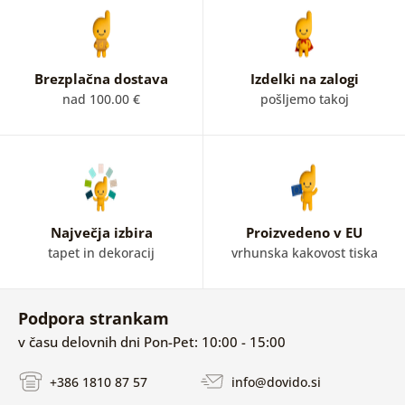
Brezplačna dostava
Izdelki na zalogi
nad 100.00 €
pošljemo takoj
Največja izbira
Proizvedeno v EU
tapet in dekoracij
vrhunska kakovost tiska
Podpora strankam
v času delovnih dni Pon-Pet: 10:00 - 15:00
+386 1810 87 57
info@dovido.si