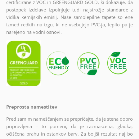
certificirane z VOC in GREENGUARD GOLD, ki dokazuje, da
postopek izdelave izpolnjuje tudi najstrožje standarde z
vidika kemijskih emisij. Naše samolepilne tapete so ene
izmed redkih na trgu, ki ne vsebujejo PVC-ja, lepilo pa je
narejeno na vodni osnovi.
Preprosta namestitev
Pred samim nameščanjem se prepričajte, da je stena dobro
pripravljena – to pomeni, da je razmaščena, gladka,
očiščena prahu in ostankov barv. Za boljši rezultat naj bo