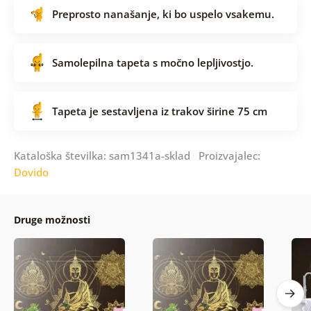
Preprosto nanašanje, ki bo uspelo vsakemu.
Samolepilna tapeta s močno lepljivostjo.
Tapeta je sestavljena iz trakov širine 75 cm
Kataloška številka: sam1341a-sklad Proizvajalec:
Dovido
Druge možnosti