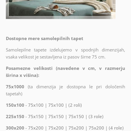
Dostopne mere samolepilnih tapet
Samolepilne tapete izdelujemo v spodnjih dimenzijah,
vsaka velikost je sestavljena iz pasov širne 75 cm.
Posamezne velikosti (navedene v cm, v razmerju
širina x višina):
75x1000
(ta dimenzija je dostopna le pri določenih
tapetah)
150x100
- 75x100 | 75x100 | (2 roli)
225x150
- 75x150 | 75x150 | 75x150 | (3 role)
300x200
- 75x200 | 75x200 | 75x200 | 75x200 | (4 role)