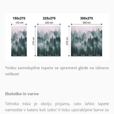
*videz samolepilne tapete se spremeni glede na izbrano
velikost
Ekološko in varno
Tehnika tiska je okolju prijazna, zato lahko tapete
namestite v katero koli sobo! V tisku uporabljene barve so