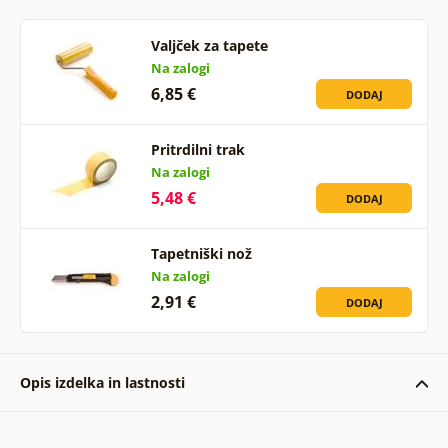
Valjček za tapete
Na zalogi
6,85 €
DODAJ
Pritrdilni trak
Na zalogi
5,48 €
DODAJ
Tapetniški nož
Na zalogi
2,91 €
DODAJ
Opis izdelka in lastnosti