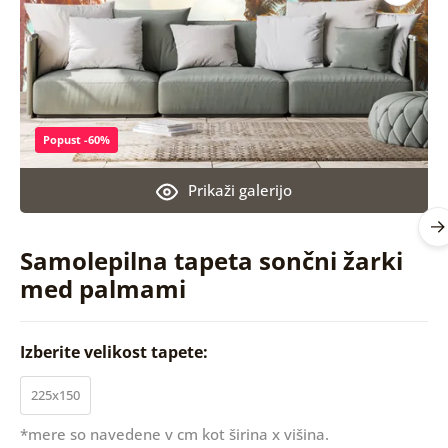
Popust -60%
Prikaži galerijo
Samolepilna tapeta sončni žarki
med palmami
Izberite velikost tapete:
225x150
*mere so navedene v cm kot širina x višina.