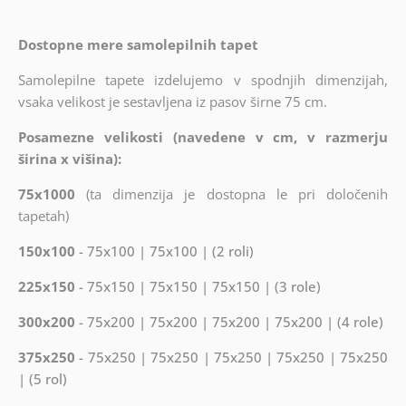
Dostopne mere samolepilnih tapet
Samolepilne tapete izdelujemo v spodnjih dimenzijah,
vsaka velikost je sestavljena iz pasov širne 75 cm.
Posamezne velikosti (navedene v cm, v razmerju
širina x višina):
75x1000
(ta dimenzija je dostopna le pri določenih
tapetah)
150x100
- 75x100 | 75x100 | (2 roli)
225x150
- 75x150 | 75x150 | 75x150 | (3 role)
300x200
- 75x200 | 75x200 | 75x200 | 75x200 | (4 role)
375x250
- 75x250 | 75x250 | 75x250 | 75x250 | 75x250
| (5 rol)