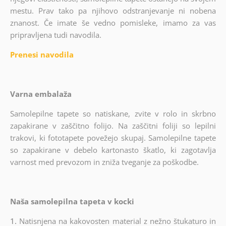
mestu. Prav tako pa njihovo odstranjevanje ni nobena
znanost. Če imate še vedno pomisleke, imamo za vas
pripravljena tudi navodila.
Prenesi navodila
Varna embalaža
Samolepilne tapete so natiskane, zvite v rolo in skrbno
zapakirane v zaščitno folijo. Na zaščitni foliji so lepilni
trakovi, ki fototapete povežejo skupaj. Samolepilne tapete
so zapakirane v debelo kartonasto škatlo, ki zagotavlja
varnost med prevozom in zniža tveganje za poškodbe.
Naša samolepilna tapeta v kocki
1.
Natisnjena na kakovosten material z nežno štukaturo in