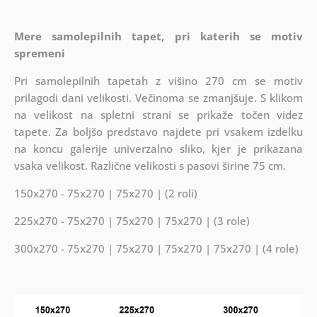
Mere
samolepilnih
tapet, pri katerih se motiv
spremeni
Pri samolepilnih
tapetah z višino 270 cm se motiv
prilagodi dani velikosti. Večinoma se zmanjšuje. S klikom
na velikost na spletni strani se prikaže točen videz
tapete. Za boljšo predstavo najdete pri vsakem izdelku
na koncu galerije univerzalno sliko, kjer je prikazana
vsaka velikost. Različne velikosti s pasovi širine 75 cm.
150x270 - 75x270 | 75x270 | (2 roli)
225x270 - 75x270 | 75x270 | 75x270 | (3 role)
300x270 - 75x270 | 75x270 | 75x270 | 75x270 | (4 role)