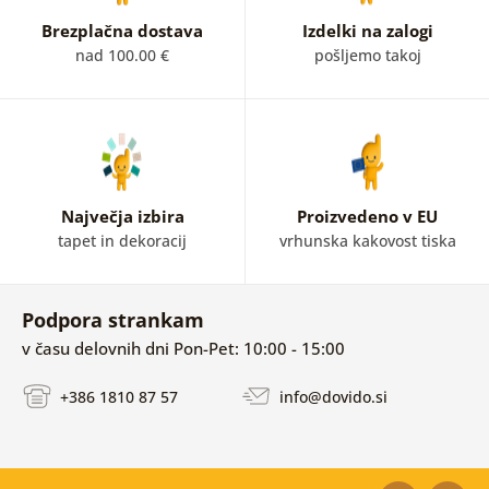
Brezplačna dostava
Izdelki na zalogi
nad 100.00 €
pošljemo takoj
Največja izbira
Proizvedeno v EU
tapet in dekoracij
vrhunska kakovost tiska
Podpora strankam
v času delovnih dni Pon-Pet: 10:00 - 15:00
+386 1810 87 57
info@dovido.si