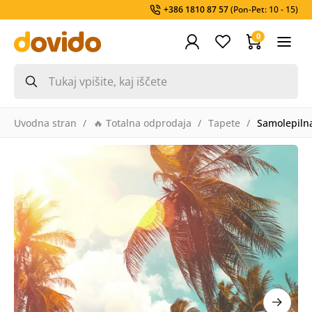
+386 1810 87 57
(Pon-Pet: 10 - 15)
0
Uvodna stran
🔥 Totalna odprodaja
Tapete
Samolepiln