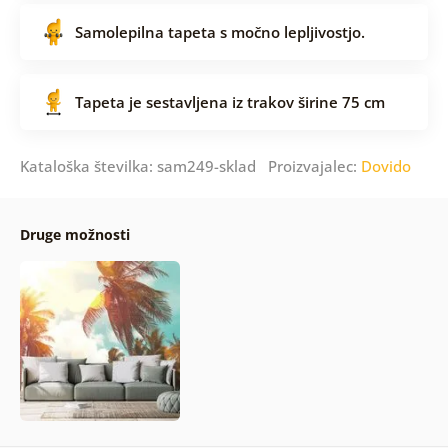
Samolepilna tapeta s močno lepljivostjo.
Tapeta je sestavljena iz trakov širine 75 cm
Kataloška številka: sam249-sklad Proizvajalec:
Dovido
Druge možnosti