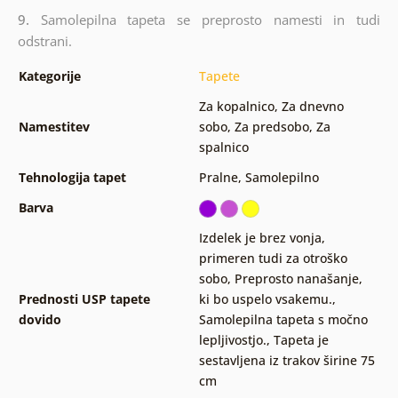
9.
Samolepilna tapeta se preprosto namesti in tudi
odstrani.
Kategorije
Tapete
Za kopalnico
,
Za dnevno
Namestitev
sobo
,
Za predsobo
,
Za
spalnico
Tehnologija tapet
Pralne
,
Samolepilno
Barva
Izdelek je brez vonja,
primeren tudi za otroško
sobo
,
Preprosto nanašanje,
Prednosti USP tapete
ki bo uspelo vsakemu.
,
dovido
Samolepilna tapeta s močno
lepljivostjo.
,
Tapeta je
sestavljena iz trakov širine 75
cm