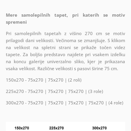
Mere
samolepilnih
tapet, pri katerih se motiv
spremeni
Pri samolepilnih
tapetah z višino 270 cm se motiv
prilagodi dani velikosti. Večinoma se zmanjšuje. S klikom
na velikost na spletni strani se prikaže točen videz
tapete. Za boljšo predstavo najdete pri vsakem izdelku
na koncu galerije univerzalno sliko, kjer je prikazana
vsaka velikost. Različne velikosti s pasovi širine 75 cm.
150x270 - 75x270 | 75x270 | (2 roli)
225x270 - 75x270 | 75x270 | 75x270 | (3 role)
300x270 - 75x270 | 75x270 | 75x270 | 75x270 | (4 role)