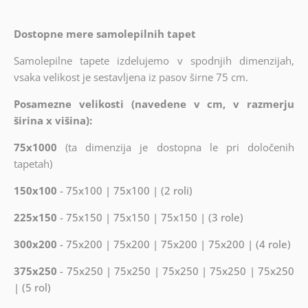
Dostopne mere samolepilnih tapet
Samolepilne tapete izdelujemo v spodnjih dimenzijah,
vsaka velikost je sestavljena iz pasov širne 75 cm.
Posamezne velikosti (navedene v cm, v razmerju
širina x višina):
75x1000
(ta dimenzija je dostopna le pri določenih
tapetah)
150x100
- 75x100 | 75x100 | (2 roli)
225x150
- 75x150 | 75x150 | 75x150 | (3 role)
300x200
- 75x200 | 75x200 | 75x200 | 75x200 | (4 role)
375x250
- 75x250 | 75x250 | 75x250 | 75x250 | 75x250
| (5 rol)