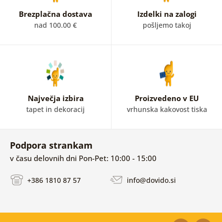
Brezplačna dostava
Izdelki na zalogi
nad 100.00 €
pošljemo takoj
Največja izbira
Proizvedeno v EU
tapet in dekoracij
vrhunska kakovost tiska
Podpora strankam
v času delovnih dni Pon-Pet: 10:00 - 15:00
+386 1810 87 57
info@dovido.si