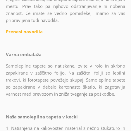
mestu. Prav tako pa njihovo odstranjevanje ni nobena
znanost. Če imate še vedno pomisleke, imamo za vas
pripravljena tudi navodila.
Prenesi navodila
Varna embalaža
Samolepilne tapete so natiskane, zvite v rolo in skrbno
zapakirane v zaščitno folijo. Na zaščitni foliji so lepilni
trakovi, ki fototapete povežejo skupaj. Samolepilne tapete
so zapakirane v debelo kartonasto škatlo, ki zagotavlja
varnost med prevozom in zniža tveganje za poškodbe.
Naša samolepilna tapeta v kocki
1.
Natisnjena na kakovosten material z nežno štukaturo in