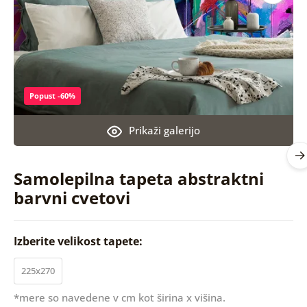
Popust -60%
Prikaži galerijo
Samolepilna tapeta abstraktni
barvni cvetovi
Izberite velikost tapete:
225x270
*mere so navedene v cm kot širina x višina.