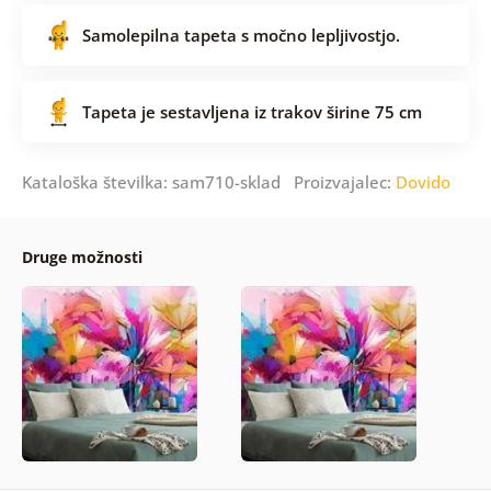
Samolepilna tapeta s močno lepljivostjo.
Tapeta je sestavljena iz trakov širine 75 cm
Kataloška številka: sam710-sklad Proizvajalec:
Dovido
Druge možnosti