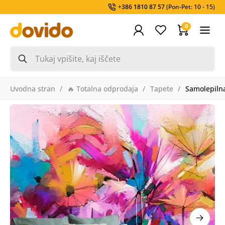
+386 1810 87 57
(Pon-Pet: 10 - 15)
0
Uvodna stran
🔥 Totalna odprodaja
Tapete
Samolepilna