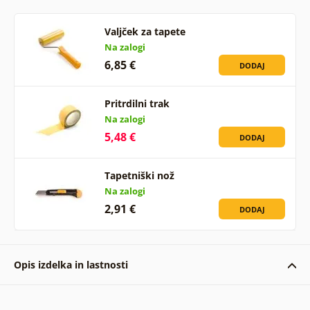
Valjček za tapete
Na zalogi
6,85 €
DODAJ
Pritrdilni trak
Na zalogi
5,48 €
DODAJ
Tapetniški nož
Na zalogi
2,91 €
DODAJ
Opis izdelka in lastnosti