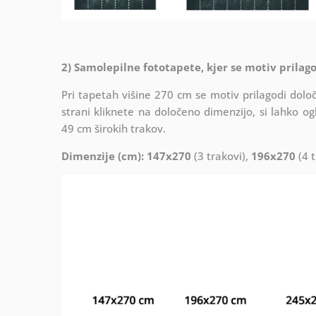
2) Samolepilne fototapete, kjer se motiv prilago
Pri tapetah višine 270 cm se motiv prilagodi določe
strani kliknete na določeno dimenzijo, si lahko og
49 cm širokih trakov.
Dimenzije (cm): 147x270
(3 trakovi),
196x270
(4 t