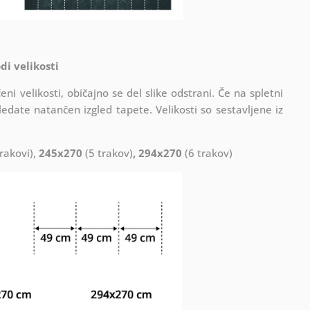
di velikosti
ni velikosti, običajno se del slike odstrani. Če na spletni
ledate natančen izgled tapete. Velikosti so sestavljene iz
rakovi),
245x270
(5 trakov)
, 294x270
(6 trakov)