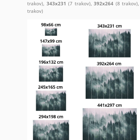
trakov),
343x231
(7 trakov),
392x264
(8 trakov)
trakov)