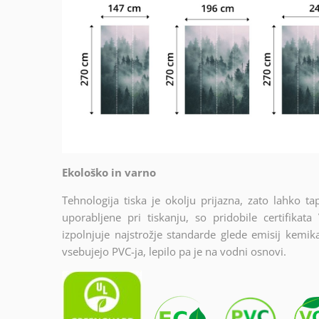
Ekološko in varno
Tehnologija tiska je okolju prijazna, zato lahko t
uporabljene pri tiskanju, so pridobile certif
izpolnjuje najstrožje standarde glede emisij kemik
vsebujejo PVC-ja, lepilo pa je na vodni osnovi.