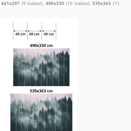
,
441x297
(9 trakov),
490x330
(10 trakov),
539x363
(11