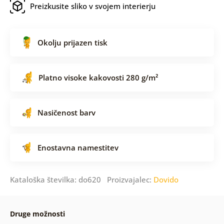
Preizkusite sliko v svojem interierju
Okolju prijazen tisk
Platno visoke kakovosti 280 g/m²
Nasičenost barv
Enostavna namestitev
Kataloška številka: do620 Proizvajalec:
Dovido
Druge možnosti