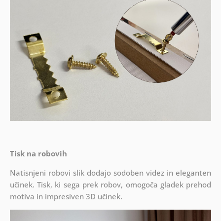
Tisk na robovih
Natisnjeni robovi slik dodajo sodoben videz in eleganten
učinek. Tisk, ki sega prek robov, omogoča gladek prehod
motiva in impresiven 3D učinek.