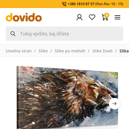
+386 1810 87 57
(Pon-Pet: 10 - 15)
0
Uvodna stran
Slike
Slike po motivih
Slike živali
Slika