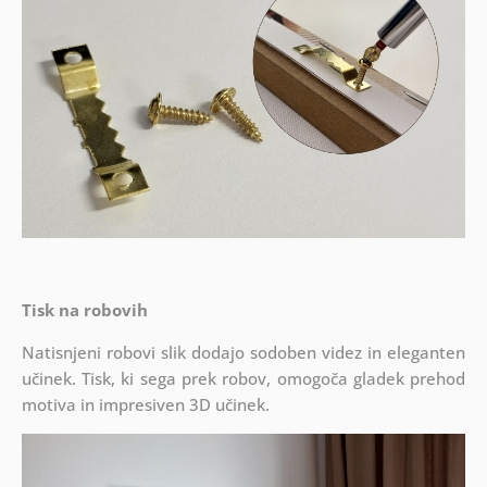
Tisk na robovih
Natisnjeni robovi slik dodajo sodoben videz in eleganten
učinek. Tisk, ki sega prek robov, omogoča gladek prehod
motiva in impresiven 3D učinek.