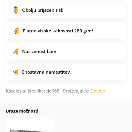
Okolju prijazen tisk
Platno visoke kakovosti 280 g/m²
Nasičenost barv
Enostavna namestitev
Kataloška številka: do668 Proizvajalec:
Dovido
Druge možnosti