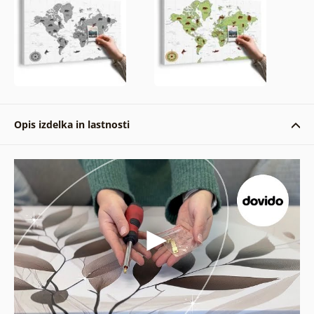
Opis izdelka in lastnosti