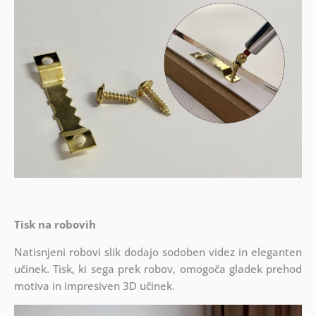
Tisk na robovih
Natisnjeni robovi slik dodajo sodoben videz in eleganten
učinek. Tisk, ki sega prek robov, omogoča gladek prehod
motiva in impresiven 3D učinek.