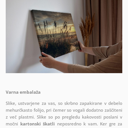
Varna embalaža
Slike, ustvarjene za vas, so skrbno zapakirane v debelo
mehurčkasto folijo, pri čemer so vogali dodatno zaščiteni
z več plastmi.
Slike so po pregledu kakovosti poslani v
močni
kartonski škatli
neposredno k vam. Ker gre za