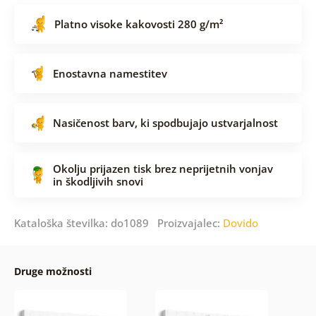
Platno visoke kakovosti 280 g/m²
Enostavna namestitev
Nasičenost barv, ki spodbujajo ustvarjalnost
Okolju prijazen tisk brez neprijetnih vonjav
in škodljivih snovi
Kataloška številka: do1089 Proizvajalec:
Dovido
Druge možnosti