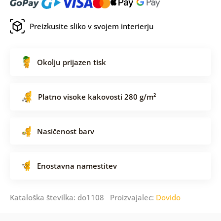
Preizkusite sliko v svojem interierju
Okolju prijazen tisk
Platno visoke kakovosti 280 g/m²
Nasičenost barv
Enostavna namestitev
Kataloška številka: do1108 Proizvajalec:
Dovido