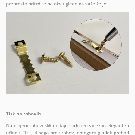
preprosto pritrdite na okvir glede na vaše želje.
Tisk na robovih
Natisnjeni robovi slik dodajo sodoben videz in eleganten
učinek. Tisk, ki sega prek robov, omogoča gladek prehod