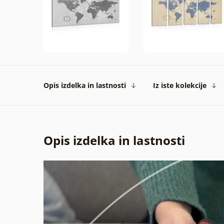
Opis izdelka in lastnosti
Iz iste kolekcije
Opis izdelka in lastnosti