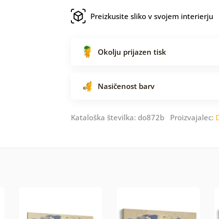
Preizkusite sliko v svojem interierju
Okolju prijazen tisk
Nasičenost barv
Kataloška številka: do872b Proizvajalec: