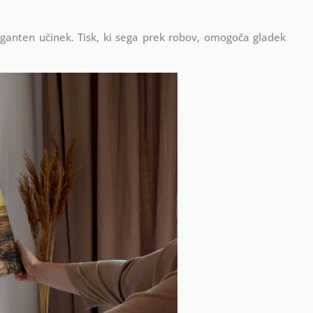
eganten učinek. Tisk, ki sega prek robov, omogoča gladek