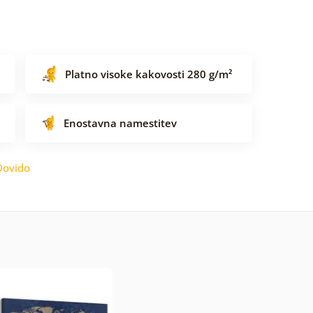
Platno visoke kakovosti 280 g/m²
Enostavna namestitev
Dovido