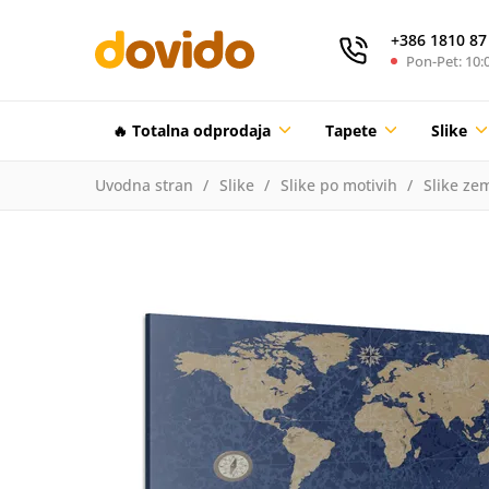
+386 1810 87
Pon-Pet: 10:0
🔥 Totalna odprodaja
Tapete
Slike
Uvodna stran
Slike
Slike po motivih
Slike zem