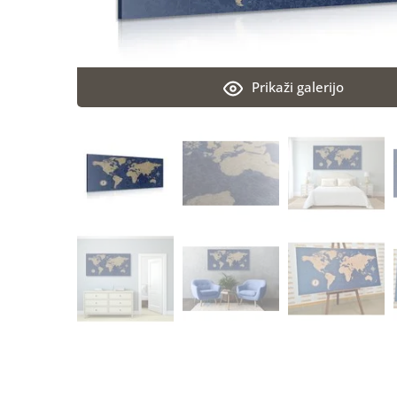
Prikaži galerijo