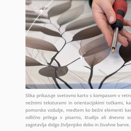
Slika prikazuje svetovno karto s kompasom v ret
nežnimi teksturami in orientacijskimi točkami, 
pomorsko vzdušje, medtem ko bežni elementi kart
odlično prilega v pisarno, študijo ali dnevno 
zagotavlja dolgo življenjsko dobo in živahne barve, k