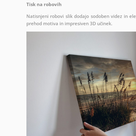
Tisk na robovih
Natisnjeni robovi slik dodajo sodoben videz in el
prehod motiva in impresiven 3D učinek.