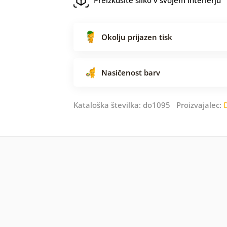
Okolju prijazen tisk
Nasičenost barv
Kataloška številka: do1095 Proizvajalec: