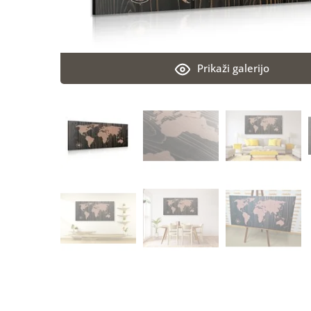
Prikaži galerijo