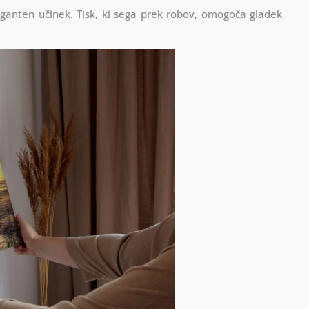
eganten učinek. Tisk, ki sega prek robov, omogoča gladek