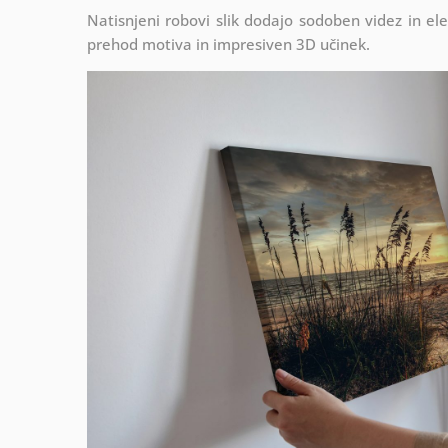
Natisnjeni robovi slik dodajo sodoben videz in el
prehod motiva in impresiven 3D učinek.