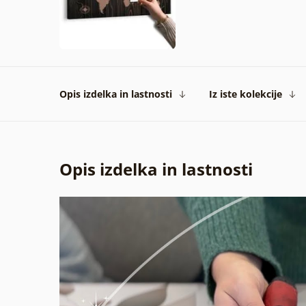
Opis izdelka in lastnosti
Iz iste kolekcije
Opis izdelka in lastnosti