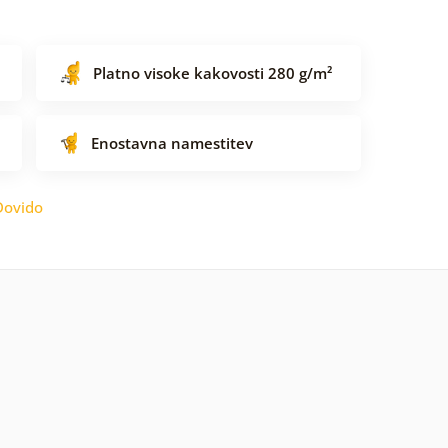
Platno visoke kakovosti 280 g/m²
Enostavna namestitev
Dovido