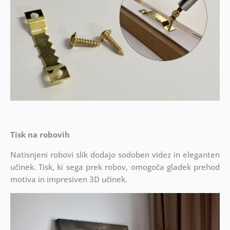
Tisk na robovih
Natisnjeni robovi slik dodajo sodoben videz in eleganten
učinek. Tisk, ki sega prek robov, omogoča gladek prehod
motiva in impresiven 3D učinek.