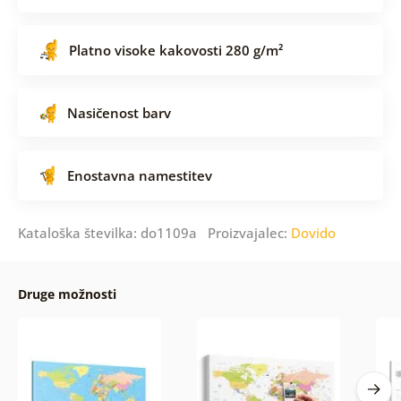
Platno visoke kakovosti 280 g/m²
Nasičenost barv
Enostavna namestitev
Kataloška številka: do1109a Proizvajalec:
Dovido
Druge možnosti