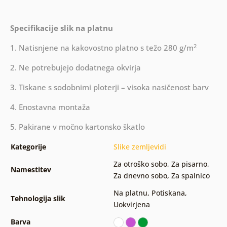
Specifikacije slik na platnu
2
1. Natisnjene na kakovostno platno s težo 280 g/m
2. Ne potrebujejo dodatnega okvirja
3. Tiskane s sodobnimi ploterji – visoka nasičenost barv
4. Enostavna montaža
5. Pakirane v močno kartonsko škatlo
Kategorije
Slike zemljevidi
Za otroško sobo
,
Za pisarno
,
Namestitev
Za dnevno sobo
,
Za spalnico
Na platnu
,
Potiskana
,
Tehnologija slik
Uokvirjena
Barva