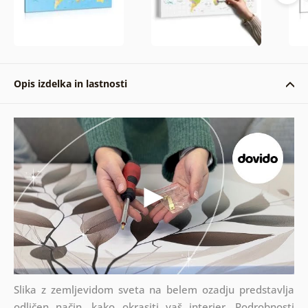
Opis izdelka in lastnosti
Slika z zemljevidom sveta na belem ozadju predstavlja
odličen način, kako okrasiti vaš interier. Podrobnosti